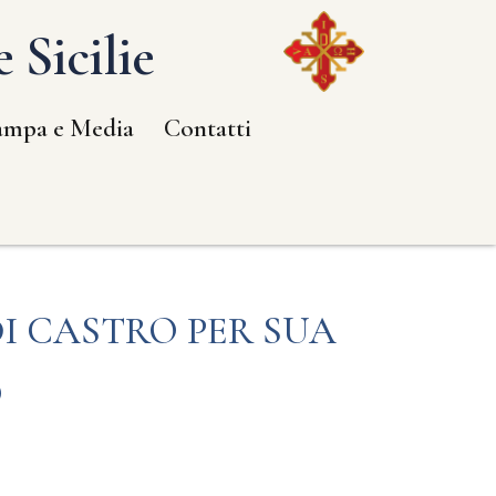
 Sicilie
ampa e Media
Contatti
DI CASTRO PER SUA
O