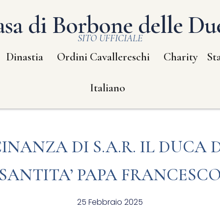
sa di Borbone delle Due
SITO UFFICIALE
Dinastia
Ordini Cavallereschi
Charity
St
Italiano
INANZA DI S.A.R. IL DUCA 
SANTITA’ PAPA FRANCESC
25 Febbraio 2025