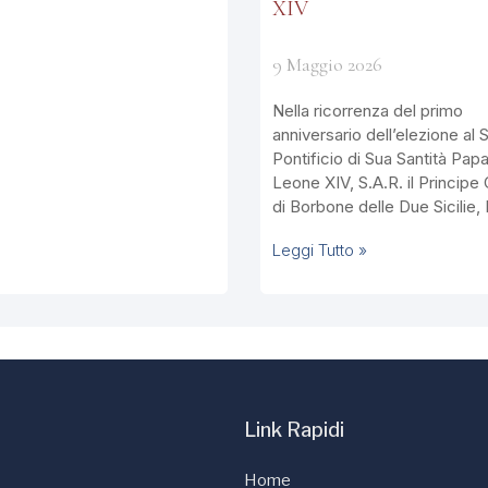
XIV
9 Maggio 2026
Nella ricorrenza del primo
anniversario dell’elezione al 
Pontificio di Sua Santità Pap
Leone XIV, S.A.R. il Principe 
di Borbone delle Due Sicilie,
Leggi Tutto »
Link Rapidi
Home