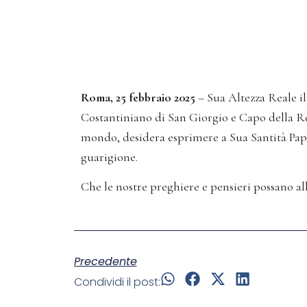
Roma, 25 febbraio 2025
– Sua Altezza Reale i
Costantiniano di San Giorgio e Capo della Rea
mondo, desidera esprimere a Sua Santità Papa
guarigione.
Che le nostre preghiere e pensieri possano all
Precedente
Condividi il post: