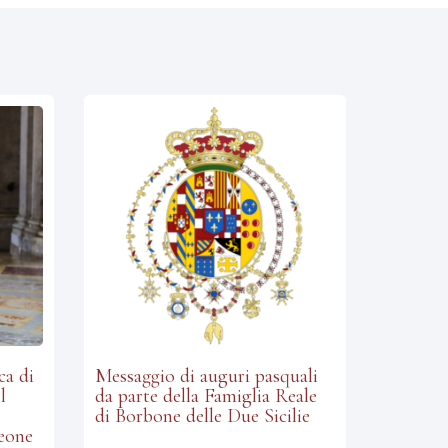
ca di
Messaggio di auguri pasquali
l
da parte della Famiglia Reale
di Borbone delle Due Sicilie
Leone