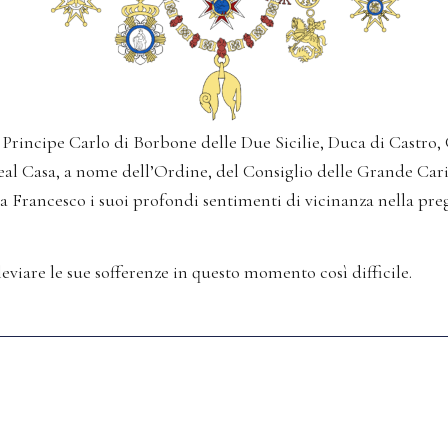
l Principe Carlo di Borbone delle Due Sicilie, Duca di Castro
l Casa, a nome dell’Ordine, del Consiglio delle Grande Carich
 Francesco i suoi profondi sentimenti di vicinanza nella preg
eviare le sue sofferenze in questo momento così difficile.