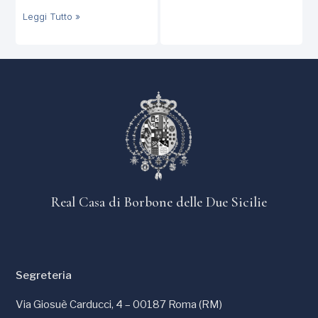
Leggi Tutto »
Real Casa di Borbone delle Due Sicilie
Segreteria
Via Giosuè Carducci, 4 – 00187 Roma (RM)