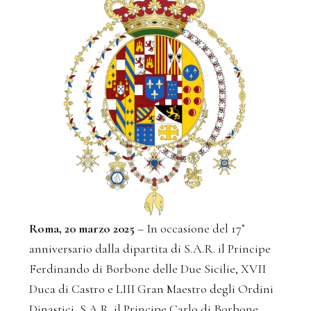
Roma, 20 marzo 2025
– In occasione del 17˚
anniversario dalla dipartita di S.A.R. il Principe
Ferdinando di Borbone delle Due Sicilie, XVII
Duca di Castro e LIII Gran Maestro degli Ordini
Dinastici, S.A.R. il Principe Carlo di Borbone