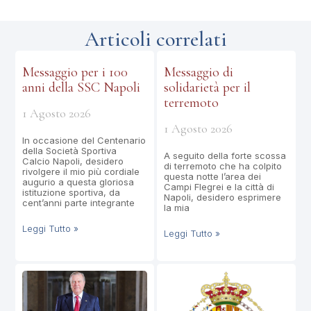
Articoli correlati
Messaggio per i 100
Messaggio di
anni della SSC Napoli
solidarietà per il
terremoto
1 Agosto 2026
1 Agosto 2026
In occasione del Centenario
della Società Sportiva
A seguito della forte scossa
Calcio Napoli, desidero
di terremoto che ha colpito
rivolgere il mio più cordiale
questa notte l’area dei
augurio a questa gloriosa
Campi Flegrei e la città di
istituzione sportiva, da
Napoli, desidero esprimere
cent’anni parte integrante
la mia
Leggi Tutto »
Leggi Tutto »