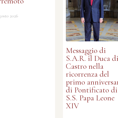
rremoto
gosto 2026
Messaggio di
S.A.R. il Duca d
Castro nella
ricorrenza del
primo anniversa
di Pontificato di
S.S. Papa Leone
XIV