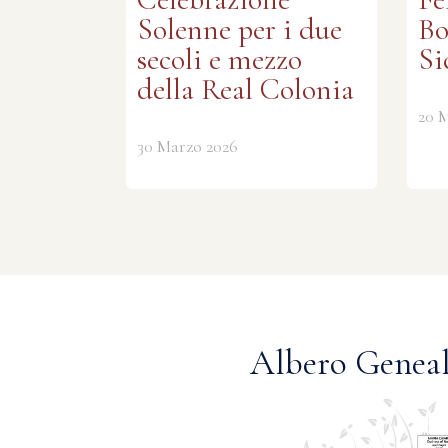
Solenne per i due
Bo
secoli e mezzo
Si
della Real Colonia
20 
30 Marzo 2026
Albero Geneal