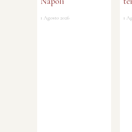
Napoli
te
1 Agosto 2026
1 A