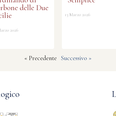
rbone delle Due
cilie
13 Marzo 2026
Marzo 2026
« Precedente
Successivo »
ogico