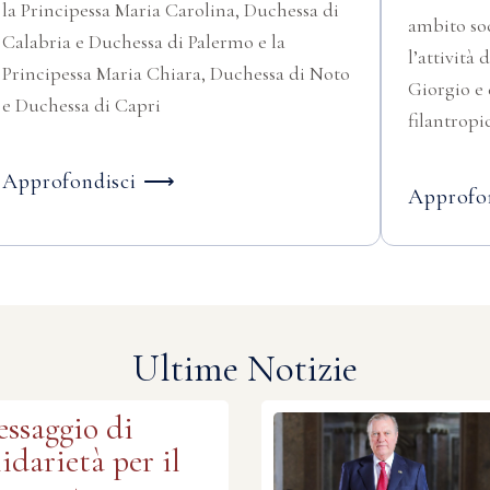
la Principessa Maria Carolina, Duchessa di
ambito soc
Calabria e Duchessa di Palermo e la
l’attività
Principessa Maria Chiara, Duchessa di Noto
Giorgio e 
e Duchessa di Capri
filantropi
Approfondisci ⟶
Approfo
Ultime Notizie
ssaggio di
lidarietà per il