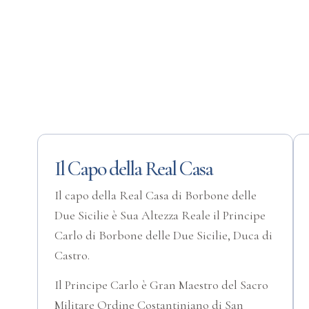
Il Capo della Real Casa
Il capo della Real Casa di Borbone delle
Due Sicilie è Sua Altezza Reale il Principe
Carlo di Borbone delle Due Sicilie, Duca di
Castro.
Il Principe Carlo è Gran Maestro del Sacro
Militare Ordine Costantiniano di San