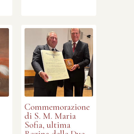
:
Commemorazione
di S. M. Maria
Sofia, ultima
Regina delle Due