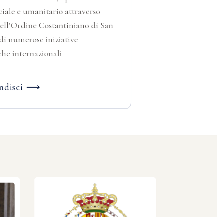
iale e umanitario attraverso
 dell’Ordine Costantiniano di San
di numerose iniziative
che internazionali
ndisci ⟶