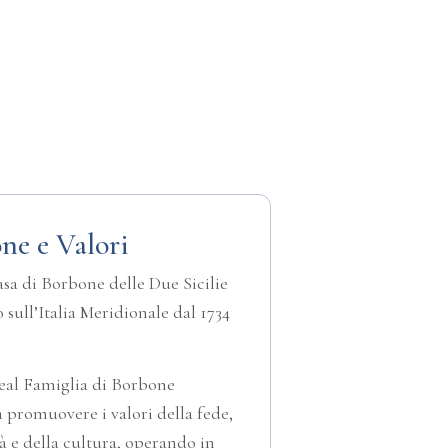
ne e Valori
sa di Borbone delle Due Sicilie
 sull’Italia Meridionale dal 1734
Real Famiglia di Borbone
 promuovere i valori della fede,
tà e della cultura, operando in