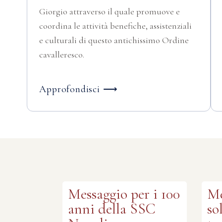
Giorgio attraverso il quale promuove e
coordina le attività benefiche, assistenziali
e culturali di questo antichissimo Ordine
cavalleresco.
Approfondisci ⟶
Messaggio per i 100
Me
anni della SSC
so