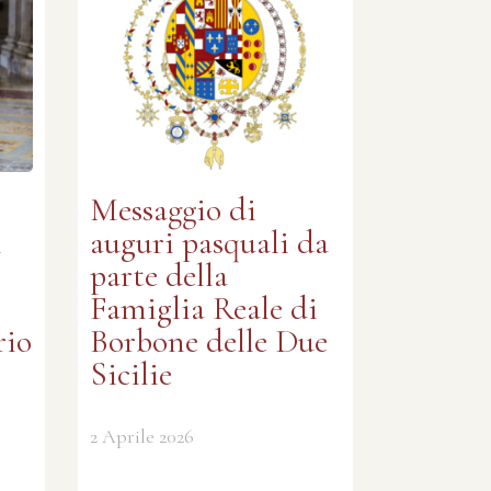
Messaggio di
i
auguri pasquali da
parte della
Famiglia Reale di
rio
Borbone delle Due
Sicilie
2 Aprile 2026