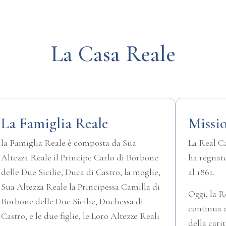
La Casa Reale
La Famiglia Reale
Missio
la Famiglia Reale è composta da Sua
La Real Ca
Altezza Reale il Principe Carlo di Borbone
ha regnato
delle Due Sicilie, Duca di Castro, la moglie,
al 1861.
Sua Altezza Reale la Principessa Camilla di
Oggi, la 
Borbone delle Due Sicilie, Duchessa di
continua a
Castro, e le due figlie, le Loro Altezze Reali
della cari