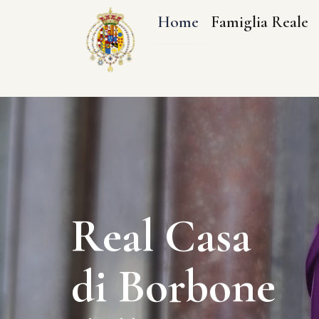
Home
Famiglia Reale
Real Casa
di Borbone