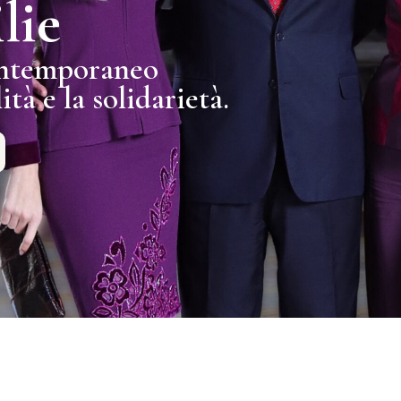
lie
ontemporaneo
ità e la solidarietà.