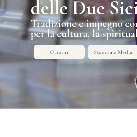
delle Due Sici
Tradizione e impegno c
per la cultura, la spiritual
Origini
Stampa e Media