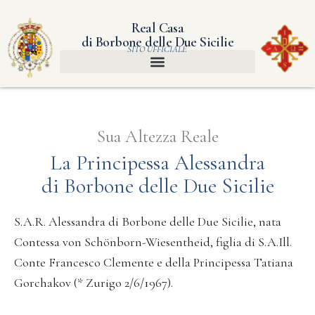
Real Casa
di Borbone delle Due Sicilie
SITO UFFICIALE
Sua Altezza Reale
La Principessa Alessandra
di Borbone delle Due Sicilie
S.A.R. Alessandra di Borbone delle Due Sicilie, nata
Contessa von Schönborn-Wiesentheid, figlia di S.A.Ill.
Conte Francesco Clemente e della Principessa Tatiana
Gorchakov (* Zurigo 2/6/1967).