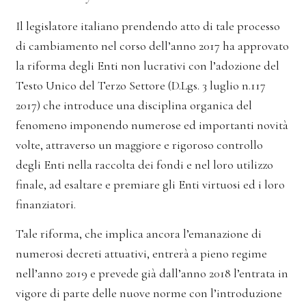
Il legislatore italiano prendendo atto di tale processo
di cambiamento nel corso dell’anno 2017 ha approvato
la riforma degli Enti non lucrativi con l’adozione del
Testo Unico del Terzo Settore (D.Lgs. 3 luglio n.117
2017) che introduce una disciplina organica del
fenomeno imponendo numerose ed importanti novità
volte, attraverso un maggiore e rigoroso controllo
degli Enti nella raccolta dei fondi e nel loro utilizzo
finale, ad esaltare e premiare gli Enti virtuosi ed i loro
finanziatori.
Tale riforma, che implica ancora l’emanazione di
numerosi decreti attuativi, entrerà a pieno regime
nell’anno 2019 e prevede già dall’anno 2018 l’entrata in
vigore di parte delle nuove norme con l’introduzione