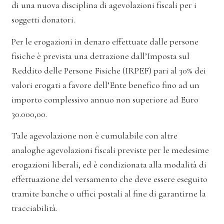
di una nuova disciplina di agevolazioni fiscali per i
soggetti donatori.
Per le erogazioni in denaro effettuate dalle persone
fisiche è prevista una detrazione dall’Imposta sul
Reddito delle Persone Fisiche (IRPEF) pari al 30% dei
valori erogati a favore dell’Ente benefico fino ad un
importo complessivo annuo non superiore ad Euro
30.000,00.
Tale agevolazione non è cumulabile con altre
analoghe agevolazioni fiscali previste per le medesime
erogazioni liberali, ed è condizionata alla modalità di
effettuazione del versamento che deve essere eseguito
tramite banche o uffici postali al fine di garantirne la
tracciabilità.