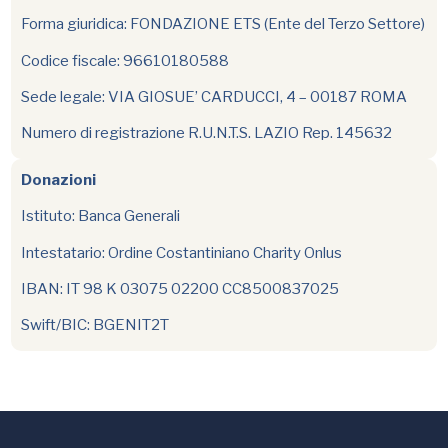
Forma giuridica: FONDAZIONE ETS (Ente del Terzo Settore)
Codice fiscale: 96610180588
Sede legale: VIA GIOSUE’ CARDUCCI, 4 – 00187 ROMA
Numero di registrazione R.U.N.T.S. LAZIO Rep. 145632
Donazioni
Istituto: Banca Generali
Intestatario: Ordine Costantiniano Charity Onlus
IBAN: IT 98 K 03075 02200 CC8500837025
Swift/BIC: BGENIT2T