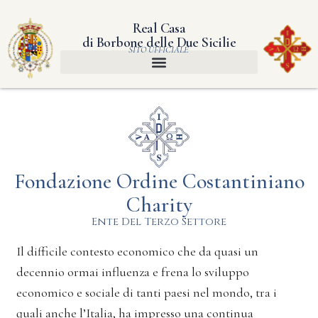
Real Casa
di Borbone delle Due Sicilie
SITO UFFICIALE
Fondazione Ordine Costantiniano
Charity
Ente Del Terzo Settore
Il difficile contesto economico che da quasi un
decennio ormai influenza e frena lo sviluppo
economico e sociale di tanti paesi nel mondo, tra i
quali anche l’Italia, ha impresso una continua