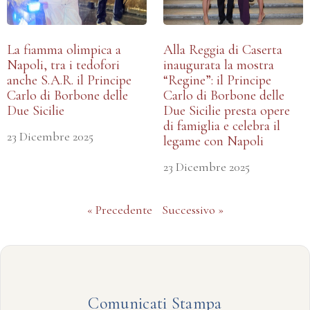
La fiamma olimpica a
Alla Reggia di Caserta
Napoli, tra i tedofori
inaugurata la mostra
anche S.A.R. il Principe
“Regine”: il Principe
Carlo di Borbone delle
Carlo di Borbone delle
Due Sicilie
Due Sicilie presta opere
di famiglia e celebra il
23 Dicembre 2025
legame con Napoli
23 Dicembre 2025
« Precedente
Successivo »
Comunicati Stampa