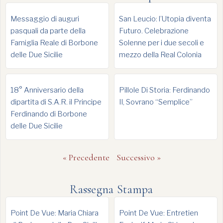
Messaggio di auguri
San Leucio: l’Utopia diventa
pasquali da parte della
Futuro. Celebrazione
Famiglia Reale di Borbone
Solenne per i due secoli e
delle Due Sicilie
mezzo della Real Colonia
18° Anniversario della
Pillole Di Storia: Ferdinando
dipartita di S.A.R. il Principe
II, Sovrano “Semplice”
Ferdinando di Borbone
delle Due Sicilie
« Precedente
Successivo »
Rassegna Stampa
Point De Vue: Maria Chiara
Point De Vue: Entretien