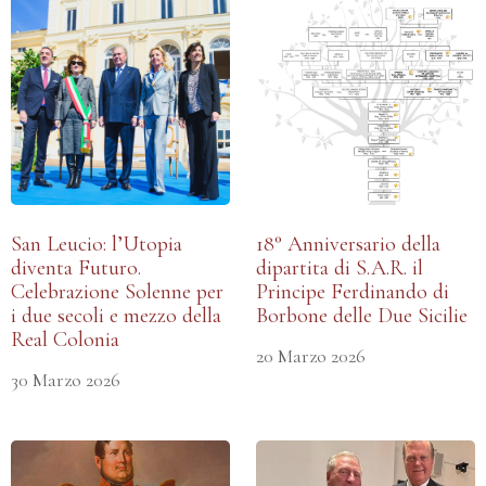
San Leucio: l’Utopia
18° Anniversario della
diventa Futuro.
dipartita di S.A.R. il
Celebrazione Solenne per
Principe Ferdinando di
i due secoli e mezzo della
Borbone delle Due Sicilie
Real Colonia
20 Marzo 2026
30 Marzo 2026