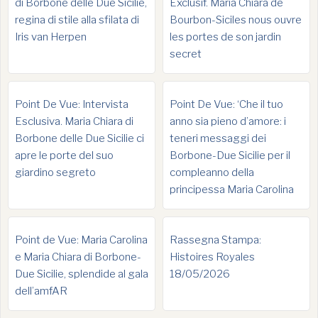
di Borbone delle Due Sicilie,
Exclusif. Maria Chiara de
regina di stile alla sfilata di
Bourbon-Siciles nous ouvre
Iris van Herpen
les portes de son jardin
secret
Point De Vue: Intervista
Point De Vue: ‘Che il tuo
Esclusiva. Maria Chiara di
anno sia pieno d’amore: i
Borbone delle Due Sicilie ci
teneri messaggi dei
apre le porte del suo
Borbone-Due Sicilie per il
giardino segreto
compleanno della
principessa Maria Carolina
Point de Vue: Maria Carolina
Rassegna Stampa:
e Maria Chiara di Borbone-
Histoires Royales
Due Sicilie, splendide al gala
18/05/2026
dell’amfAR