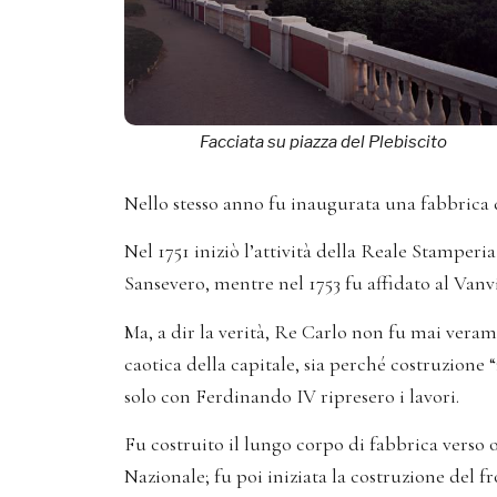
Facciata su piazza del Plebiscito
Nello stesso anno fu inaugurata una fabbrica 
Nel 1751 iniziò l’attività della Reale Stamper
Sansevero, mentre nel 1753 fu affidato al Vanvit
Ma, a dir la verità, Re Carlo non fu mai veram
caotica della capitale, sia perché costruzione
solo con Ferdinando IV ripresero i lavori.
Fu costruito il lungo corpo di fabbrica verso 
Nazionale; fu poi iniziata la costruzione del 