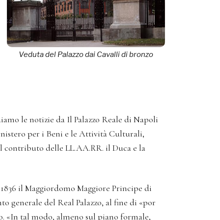
Veduta del Palazzo dai Cavalli di bronzo
amo le notizie da Il Palazzo Reale di Napoli
stero per i Beni e le Attività Culturali,
l contributo delle LL.AA.RR. il Duca e la
el 1836 il Maggiordomo Maggiore Principe di
o generale del Real Palazzo, al fine di «por
vo. «In tal modo, almeno sul piano formale,