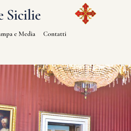
 Sicilie
ampa e Media
Contatti