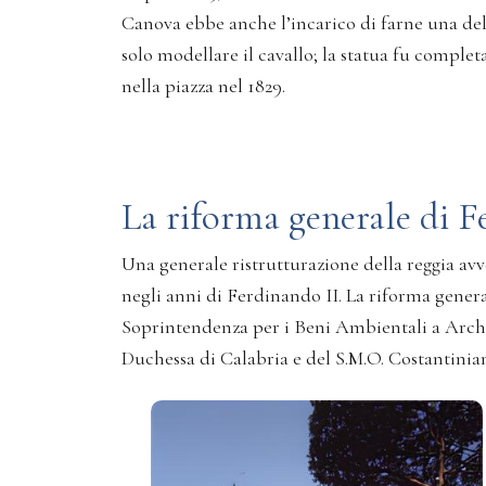
Canova ebbe anche l’incarico di farne una del 
solo modellare il cavallo; la statua fu compl
nella piazza nel 1829.
La riforma generale di F
Una generale ristrutturazione della reggia av
negli anni di Ferdinando II. La riforma genera
Soprintendenza per i Beni Ambientali a Archite
Duchessa di Calabria e del S.M.O. Costantiniano