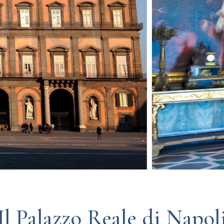
Il Palazzo Reale di Napol