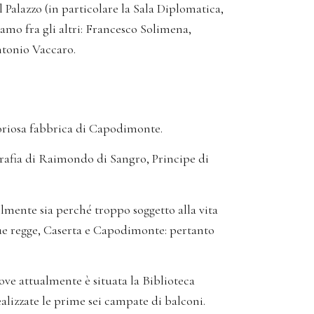
l Palazzo (in particolare la Sala Diplomatica,
mo fra gli altri: Francesco Solimena,
tonio Vaccaro.
loriosa fabbrica di Capodimonte.
ografia di Raimondo di Sangro, Principe di
ilmente sia perché troppo soggetto alla vita
 due regge, Caserta e Capodimonte: pertanto
ove attualmente è situata la Biblioteca
alizzate le prime sei campate di balconi.