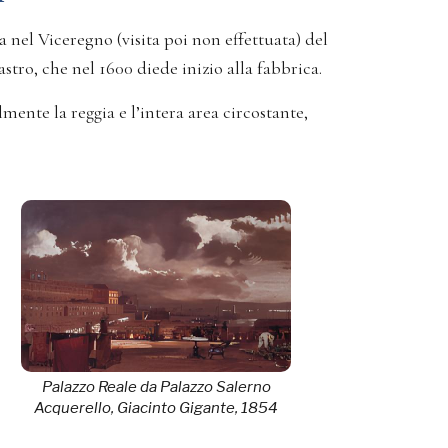
a nel Viceregno (visita poi non effettuata) del
tro, che nel 1600 diede inizio alla fabbrica.
ente la reggia e l’intera area circostante,
Palazzo Reale da Palazzo Salerno
Acquerello, Giacinto Gigante, 1854