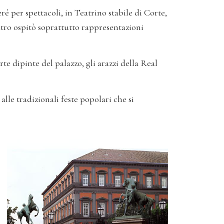
é per spettacoli, in Teatrino stabile di Corte,
atro ospitò soprattutto rappresentazioni
te dipinte del palazzo, gli arazzi della Real
alle tradizionali feste popolari che si