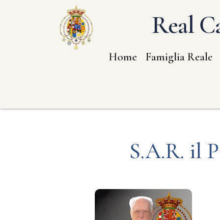
Real Ca
Home
Famiglia Reale
S.A.R. il 