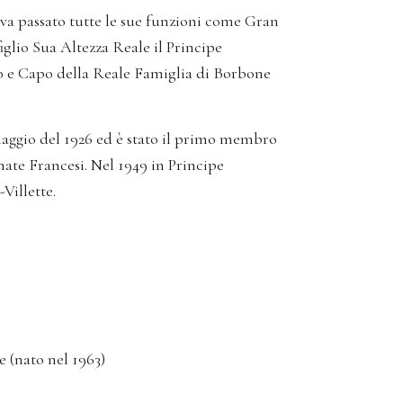
va passato tutte le sue funzioni come Gran
iglio Sua Altezza Reale il Principe
o e Capo della Reale Famiglia di Borbone
maggio del 1926 ed è stato il primo membro
mate Francesi. Nel 1949 in Principe
Villette.
 (nato nel 1963)