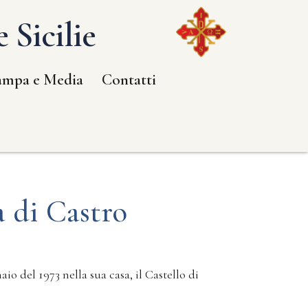
 Sicilie
ampa e Media
Contatti
a di Castro
io del 1973 nella sua casa, il Castello di