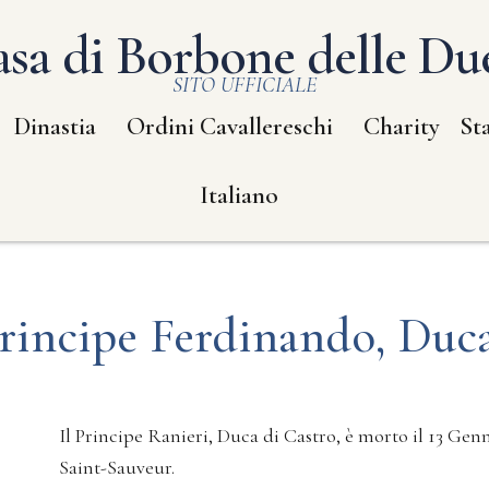
sa di Borbone delle Due
SITO UFFICIALE
Dinastia
Ordini Cavallereschi
Charity
St
Italiano
Principe Ferdinando, Duc
Il Principe Ranieri, Duca di Castro, è morto il 13 Genna
Saint-Sauveur.