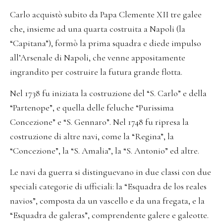
Carlo acquistò subito da Papa Clemente XII tre galee
che, insieme ad una quarta costruita a Napoli (la
“Capitana”), formò la prima squadra e diede impulso
all’Arsenale di Napoli, che venne appositamente
ingrandito per costruire la futura grande flotta.
Nel 1738 fu iniziata la costruzione del “S. Carlo” e della
“Partenope”, e quella delle feluche “Purissima
Concezione” e “S. Gennaro”. Nel 1748 fu ripresa la
costruzione di altre navi, come la “Regina”, la
“Concezione”, la “S. Amalia”, la “S. Antonio” ed altre.
Le navi da guerra si distinguevano in due classi con due
speciali categorie di ufficiali: la “Esquadra de los reales
navios”, composta da un vascello e da una fregata, e la
“Esquadra de galeras”, comprendente galere e galeotte.