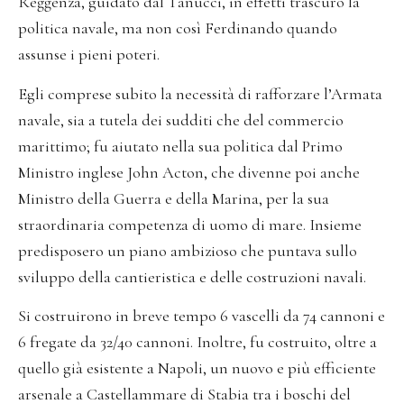
Reggenza, guidato dal Tanucci, in effetti trascurò la
politica navale, ma non così Ferdinando quando
assunse i pieni poteri.
Egli comprese subito la necessità di rafforzare l’Armata
navale, sia a tutela dei sudditi che del commercio
marittimo; fu aiutato nella sua politica dal Primo
Ministro inglese John Acton, che divenne poi anche
Ministro della Guerra e della Marina, per la sua
straordinaria competenza di uomo di mare. Insieme
predisposero un piano ambizioso che puntava sullo
sviluppo della cantieristica e delle costruzioni navali.
Si costruirono in breve tempo 6 vascelli da 74 cannoni e
6 fregate da 32/40 cannoni. Inoltre, fu costruito, oltre a
quello già esistente a Napoli, un nuovo e più efficiente
arsenale a Castellammare di Stabia tra i boschi del