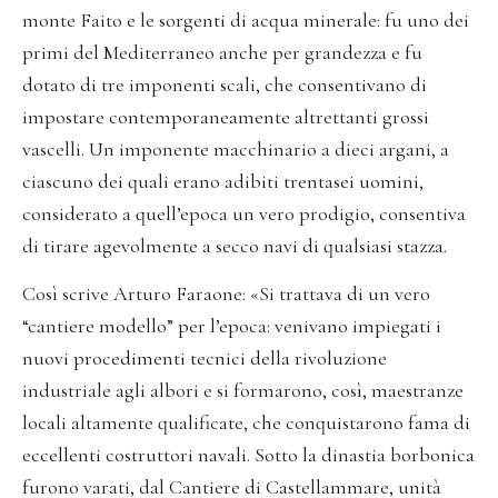
monte Faito e le sorgenti di acqua minerale: fu uno dei
primi del Mediterraneo anche per grandezza e fu
dotato di tre imponenti scali, che consentivano di
impostare contemporaneamente altrettanti grossi
vascelli. Un imponente macchinario a dieci argani, a
ciascuno dei quali erano adibiti trentasei uomini,
considerato a quell’epoca un vero prodigio, consentiva
di tirare agevolmente a secco navi di qualsiasi stazza.
Così scrive Arturo Faraone: «Si trattava di un vero
“cantiere modello” per l’epoca: venivano impiegati i
nuovi procedimenti tecnici della rivoluzione
industriale agli albori e si formarono, così, maestranze
locali altamente qualificate, che conquistarono fama di
eccellenti costruttori navali. Sotto la dinastia borbonica
furono varati, dal Cantiere di Castellammare, unità