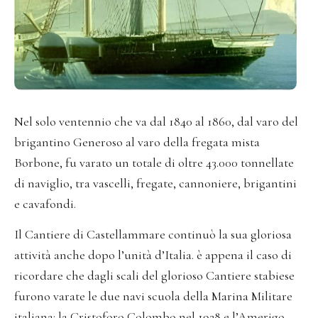
Nel solo ventennio che va dal 1840 al 1860, dal varo del
brigantino Generoso al varo della fregata mista
Borbone, fu varato un totale di oltre 43.000 tonnellate
di naviglio, tra vascelli, fregate, cannoniere, brigantini
e cavafondi.
Il Cantiere di Castellammare continuò la sua gloriosa
attività anche dopo l’unità d’Italia. è appena il caso di
ricordare che dagli scali del glorioso Cantiere stabiese
furono varate le due navi scuola della Marina Militare
italiana: la Cristoforo Colombo nel 1928 e l’Amerigo