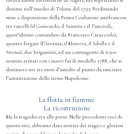
distinse nell’assedio di Tolone del 1793: Ferdinando
mise a disposizione della Prima Coalizione antifrancese
tre vascelli (il Guiscardo, il Sannita e il Tancredi,
quest’ultimo comandato da Francesco Caracciolo),
quattro fregate (l’Aretusa, il Minerva, il Sibilla e il
Sirena), due brigantini, ed un contingente di 6.500
uomini armati con i nuovi fucili modello 1788, che si
distinsero nei tre mesi d’assedio al punto da suscitare
l’ammirazione dello stesso Napoleone.
La flotta in fiamme.
La ricostruzione
Ma la tragedia era alle porte. Nelle precedenti voci di
questo sito, abbiamo dato notizia dei tragici e gloriosi
eventi che accaddero nel 1799 (vedi le voci: