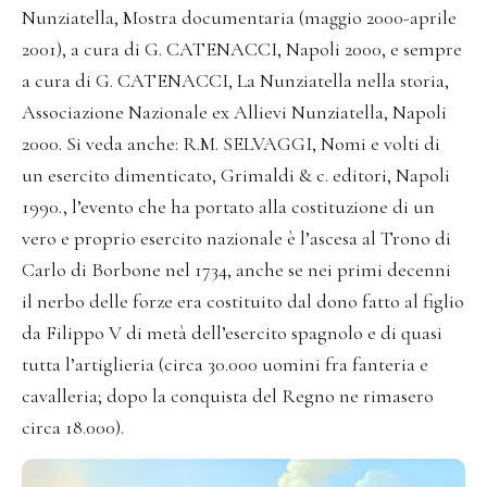
Nunziatella, Mostra documentaria (maggio 2000-aprile
2001), a cura di G. CATENACCI, Napoli 2000, e sempre
a cura di G. CATENACCI, La Nunziatella nella storia,
Associazione Nazionale ex Allievi Nunziatella, Napoli
2000. Si veda anche: R.M. SELVAGGI, Nomi e volti di
un esercito dimenticato, Grimaldi & c. editori, Napoli
1990., l’evento che ha portato alla costituzione di un
vero e proprio esercito nazionale è l’ascesa al Trono di
Carlo di Borbone nel 1734, anche se nei primi decenni
il nerbo delle forze era costituito dal dono fatto al figlio
da Filippo V di metà dell’esercito spagnolo e di quasi
tutta l’artiglieria (circa 30.000 uomini fra fanteria e
cavalleria; dopo la conquista del Regno ne rimasero
circa 18.000).