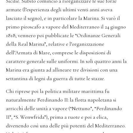
Sicilie. Subito cominciò a riorganizzare le sue forze
armate (l’esperienza degli ultimi venti anni aveva
lasciato il segno), e in particolare la Marina. Si varò il
primo piroscafo a vapore del Mediterraneo il 24 giugno
1818; vennero poi pubblicate le “Ordinanze Generali
della Real Marina”, relative e l’organizzazione
dell’Armata di Mare, comprese le disposizioni di
carattere generale sulle uniformi. In soli quattro anni la
Marina era giunta ad allineare tre divisioni con una
settantina di legni da guerra di tutte le stazze.
Chi riprese poi la politica militare marittima fu
naturalmente Ferdinando II: la flotta napoletana si
arricchì delle unità a vapore (“Nettuno”, “Ferdinando
II”, “S. Wenwfrida”), prima a ruote e poi a elica,
divenendo così una delle più potenti del Mediterraneo.