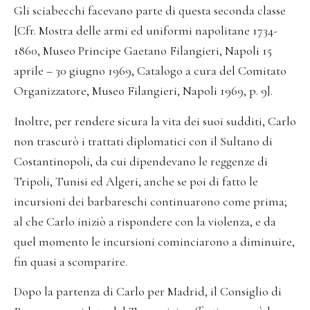
Gli sciabecchi facevano parte di questa seconda classe
[Cfr. Mostra delle armi ed uniformi napolitane 1734-
1860, Museo Principe Gaetano Filangieri, Napoli 15
aprile – 30 giugno 1969, Catalogo a cura del Comitato
Organizzatore, Museo Filangieri, Napoli 1969, p. 9].
Inoltre, per rendere sicura la vita dei suoi sudditi, Carlo
non trascurò i trattati diplomatici con il Sultano di
Costantinopoli, da cui dipendevano le reggenze di
Tripoli, Tunisi ed Algeri, anche se poi di fatto le
incursioni dei barbareschi continuarono come prima;
al che Carlo iniziò a rispondere con la violenza, e da
quel momento le incursioni cominciarono a diminuire,
fin quasi a scomparire.
Dopo la partenza di Carlo per Madrid, il Consiglio di