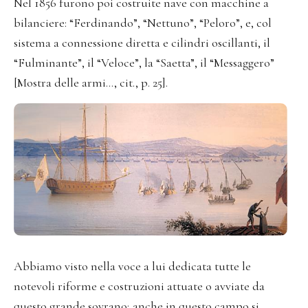
Nel 1856 furono poi costruite nave con macchine a
bilanciere: “Ferdinando”, “Nettuno”, “Peloro”, e, col
sistema a connessione diretta e cilindri oscillanti, il
“Fulminante”, il “Veloce”, la “Saetta”, il “Messaggero”
[Mostra delle armi…, cit., p. 25].
Abbiamo visto nella voce a lui dedicata tutte le
notevoli riforme e costruzioni attuate o avviate da
questo grande sovrano; anche in questo campo si