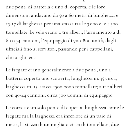
due ponti di batteria e uno di coperta, e le loro
dimensioni andavano da 50 a 60 metri di lunghezza e
15-17 di larghezza per una stazza tra le 3.000 e le 4.500
tonnellate. Le vele erano a tre alberi, l’armamento a di
60 o 74 cannoni, l’equipaggio di 700-800 unità, dagli
ufficiali fino ai servitori, passando per i cappellani,
chirurghi, ecc.
Le fregate erano generalmente a due ponti, uno a
batteria coperta uno scoperta; lunghezza m. 35 circa,
larghezza m. 13, stazza 1500-2000 tonnellate; a tre alberi,
con 40-44 cannoni, circa 300 uomini di equipaggio.
Le corvette un solo ponte di coperta, lunghezza come le
fregate ma la larghezza era inferiore di un paio di
metri, la stazza di un migliaio circa di tonnellate; due