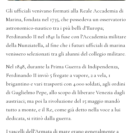
Gli ufficiali venivano formati alla Reale Accademia di
Marina, fondata nel 1735, che possedeva un osservatorio
astronomico-nautico tra i più belli d’Europa;
Ferdinando II nel 1841 la fuse con l’Accademia militare
della Nunziatella, al fine che i futuri ufficiali di marina
venissero selezionati tra gli alunni del collegio militare.
Nel 1848, durante la Prima Guerra di Indipendenza,
Ferdinando II inviò 5 fregate a vapore, 2 a vela, 1
brigantino e vari trasporti con 4.000 soldati, agli ordini
di Guglielmo Pepe, allo scopo di liberare Venezia dagli
austriaci; ma poi la rivoluzione del 15 maggio mandò
tutto a monte, e il Re, come già detto nella voce a lui
dedicata, si ritirò dalla guerra.
I vascelli dell’Armata di mare erano generalmente a