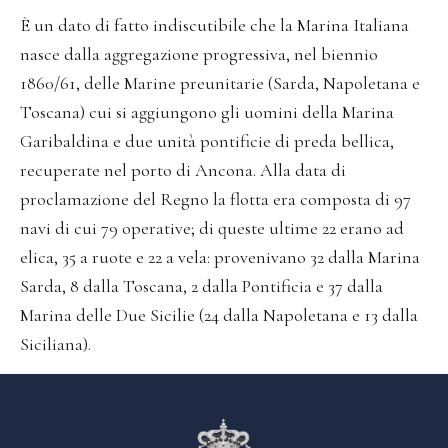
È un dato di fatto indiscutibile che la Marina Italiana
nasce dalla aggregazione progressiva, nel biennio
1860/61, delle Marine preunitarie (Sarda, Napoletana e
Toscana) cui si aggiungono gli uomini della Marina
Garibaldina e due unità pontificie di preda bellica,
recuperate nel porto di Ancona. Alla data di
proclamazione del Regno la flotta era composta di 97
navi di cui 79 operative; di queste ultime 22 erano ad
elica, 35 a ruote e 22 a vela: provenivano 32 dalla Marina
Sarda, 8 dalla Toscana, 2 dalla Pontificia e 37 dalla
Marina delle Due Sicilie (24 dalla Napoletana e 13 dalla
Siciliana).