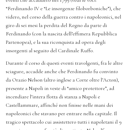
“Ferdinando IV e “Le insorgenze filoborboniche”), che
videro, nel corso della guerra contro i napoleonici, nel
giro di sei mesi la perdita del Regno da parte di
Ferdinando (con la nascita dell’effimera Repubblica
Partenopea), e la sua riconquista ad opera degli
insorgenti al seguito del Cardinale Ruffo.
Durante il corso di questi eventi travolgenti, fra le altre
sciagure, accadde anche che Ferdinando fu convinto
da Orazio Nelson (altro inglese a Corte oltre l’Acton),
presente a Napoli in veste di “amico protettore”, ad
incendiare l’intera flotta di stanza a Napoli e
Castellammare, affinché non finisse nelle mani dei
napoleonici che stavano per entrare nella capitale. Il
tragico spettacolo cui assistettero tutti i napoletani il 9