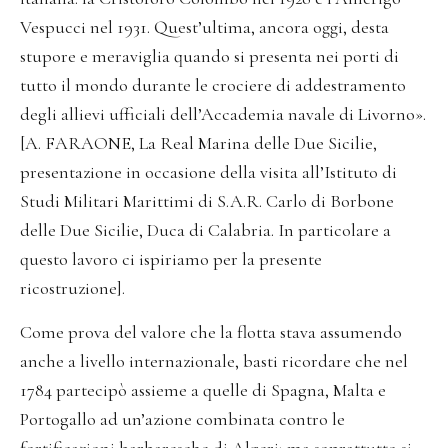
Vespucci nel 1931. Quest’ultima, ancora oggi, desta
stupore e meraviglia quando si presenta nei porti di
tutto il mondo durante le crociere di addestramento
degli allievi ufficiali dell’Accademia navale di Livorno».
[A. FARAONE, La Real Marina delle Due Sicilie,
presentazione in occasione della visita all’Istituto di
Studi Militari Marittimi di S.A.R. Carlo di Borbone
delle Due Sicilie, Duca di Calabria. In particolare a
questo lavoro ci ispiriamo per la presente
ricostruzione].
Come prova del valore che la flotta stava assumendo
anche a livello internazionale, basti ricordare che nel
1784 partecipò assieme a quelle di Spagna, Malta e
Portogallo ad un’azione combinata contro le
fortificazioni barbaresche di Algeri; ma soprattutto si