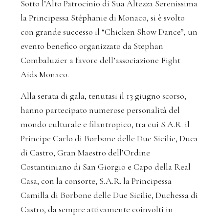
Sotto l’Alto Patrocinio di Sua Altezza Serenissima
la Principessa Stéphanie di Monaco, si è svolto
con grande successo il “Chicken Show Dance”, un
evento benefico organizzato da Stephan
Combaluzier a favore dell’associazione Fight
Aids Monaco.
Alla serata di gala, tenutasi il 13 giugno scorso,
hanno partecipato numerose personalità del
mondo culturale e filantropico, tra cui S.A.R. il
Principe Carlo di Borbone delle Due Sicilie, Duca
di Castro, Gran Maestro dell’Ordine
Costantiniano di San Giorgio e Capo della Real
Casa, con la consorte, S.A.R. la Principessa
Camilla di Borbone delle Due Sicilie, Duchessa di
Castro, da sempre attivamente coinvolti in