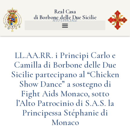
Real Casa
di Borbone delle Due Sicilie
SITO UFFICIALE
LL.AA.RR. i Principi Carlo e
Camilla di Borbone delle Due
Sicilie partecipano al “Chicken
Show Dance” a sostegno di
Fight Aids Monaco, sotto
l’Alto Patrocinio di S.A.S. la
Principessa Stéphanie di
Monaco