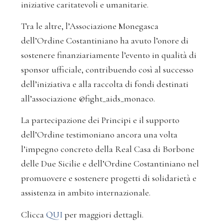
iniziative caritatevoli e umanitarie.
Tra le altre, l’Associazione Monegasca
dell’Ordine Costantiniano ha avuto l’onore di
sostenere finanziariamente l’evento in qualità di
sponsor ufficiale, contribuendo così al successo
dell’iniziativa e alla raccolta di fondi destinati
all’associazione @fight_aids_monaco.
La partecipazione dei Principi e il supporto
dell’Ordine testimoniano ancora una volta
l’impegno concreto della Real Casa di Borbone
delle Due Sicilie e dell’Ordine Costantiniano nel
promuovere e sostenere progetti di solidarietà e
assistenza in ambito internazionale.
Clicca
QUI
per maggiori dettagli.