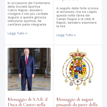
In occasione del Centenario
della Società Sportiva
A seguito della forte scossa
Calcio Napoli, desidero
di terremoto che ha colpito
rivolgere il mio più cordiale
questa notte l’area dei
augurio a questa gloriosa
Campi Flegrei e la città di
istituzione sportiva, da
Napoli, desidero esprimere
cent’anni parte integrante
la mia
Leggi Tutto »
Leggi Tutto »
Messaggio di S.A.R. il
Messaggio di auguri
Duca di Castro nella
pasquali da parte della