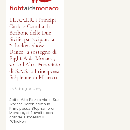
LL.AA.RR. i Principi
Carlo e Camilla di
Borbone delle Due
Sicilie partecipano al
“Chicken Show
Dance” a sostegno di
Fight Aids Monaco,
sotto l’Alto Patrocinio
di S.A.S. la Principessa
Stéphanie di Monaco
18 Giugno 2025
Sotto l’Alto Patrocinio di Sua
Altezza Serenissima la
Principessa Stéphanie di
Monaco, si è svolto con
grande successo il
“Chicken