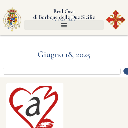
Real Casa
di Borbone delle Due Sicilie
SITO UFFICIALE
Giugno 18, 2025