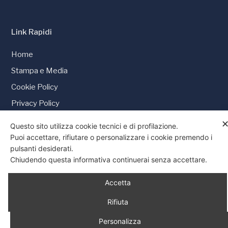
Link Rapidi
Home
Stampa e Media
Cookie Policy
Privacy Policy
Consenso
Questo sito utilizza cookie tecnici e di profilazione.
Puoi accettare, rifiutare o personalizzare i cookie premendo i
pulsanti desiderati.
Chiudendo questa informativa continuerai senza accettare.
© 1997 - 2026 Tutti i diritti riservati
Accetta
Rifiuta
Personalizza