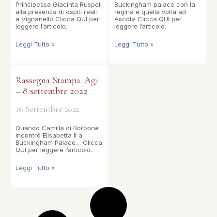
Principessa Giacinta Ruspoli
Buckingham palace con la
alla presenza di ospiti reali
regina e quella volta ad
a Vignanello Clicca QUI per
Ascot» Clicca QUI per
leggere l’articolo.
leggere l’articolo.
Leggi Tutto »
Leggi Tutto »
Rassegna Stampa: Agi
– 8 settembre 2022
16 Settembre 2022
Quando Camilla di Borbone
incontrò Elisabetta II a
Buckingham Palace… Clicca
QUI per leggere l’articolo.
Leggi Tutto »