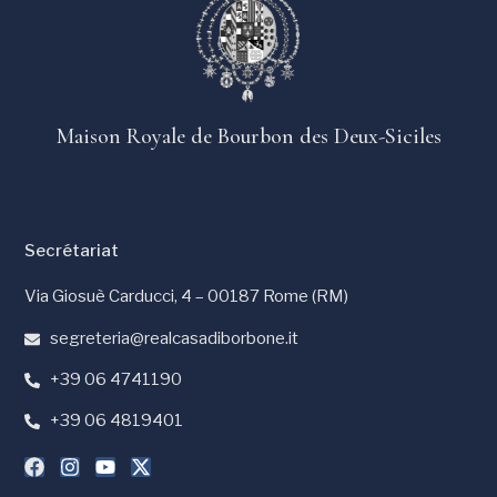
Maison Royale de Bourbon des Deux-Siciles
Secrétariat
Via Giosuè Carducci, 4 – 00187 Rome (RM)
segreteria@realcasadiborbone.it
+39 06 4741190
+39 06 4819401