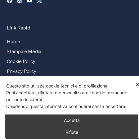
Link Rapidi
Home
Stampa e Media
Cookie Policy
Privacy Policy
Consenso
Questo sito utilizza cookie tecnici e di profilazione.
Puoi accettare, rifiutare o personalizzare i cookie premendo i
pulsanti desiderati.
Chiudendo questa informativa continuerai senza accettare.
© 1997 - 2026 Tutti i diritti riservati
Accetta
Rifiuta