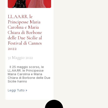
LL.AA.RR. le
Principesse Maria
Carolina e Maria
Chiara di Borbone
delle Due Sicilie al
Festival di Cannes
2022
31 Maggio 2022
Il 25 maggio scorso, le
LL.AA.RR. le Principesse
Maria Carolina e Maria
Chiara di Borbone delle Due
Sicilie hanno
Leggi Tutto »