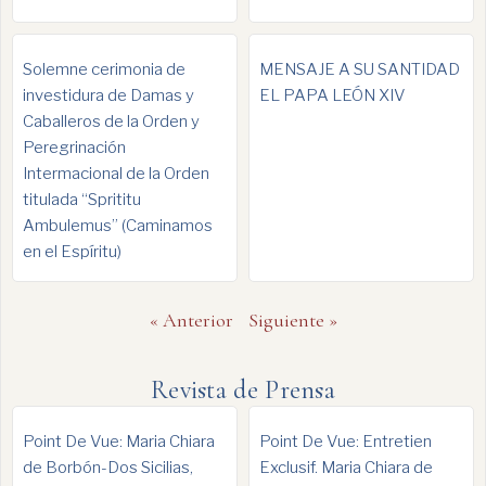
Solemne cerimonia de
MENSAJE A SU SANTIDAD
investidura de Damas y
EL PAPA LEÓN XIV
Caballeros de la Orden y
Peregrinación
Intermacional de la Orden
titulada “Sprititu
Ambulemus” (Caminamos
en el Espíritu)
« Anterior
Siguiente »
Revista de Prensa
Point De Vue: Maria Chiara
Point De Vue: Entretien
de Borbón-Dos Sicilias,
Exclusif. Maria Chiara de