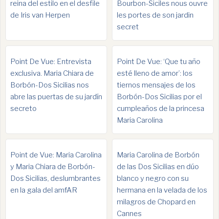
reina del estilo en el desfile
Bourbon-Siciles nous ouvre
de Iris van Herpen
les portes de son jardin
secret
Point De Vue: Entrevista
Point De Vue: ‘Que tu año
exclusiva. Maria Chiara de
esté lleno de amor’: los
Borbón-Dos Sicilias nos
tiernos mensajes de los
abre las puertas de su jardín
Borbón-Dos Sicilias por el
secreto
cumpleaños de la princesa
Maria Carolina
Point de Vue: Maria Carolina
Maria Carolina de Borbón
y Maria Chiara de Borbón-
de las Dos Sicilias en dúo
Dos Sicilias, deslumbrantes
blanco y negro con su
en la gala del amfAR
hermana en la velada de los
milagros de Chopard en
Cannes