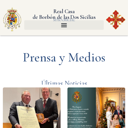
Real Casa
de Borbón de las Dos Sicilias
SITIO OFICIAL
Prensa y Medios
Últimas Noticias