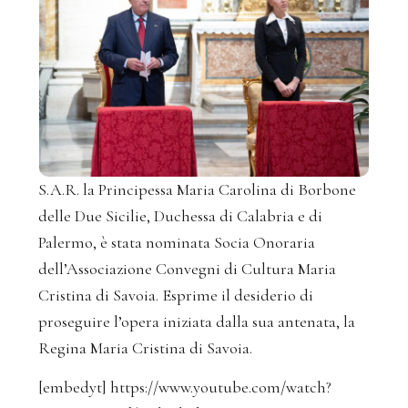
S.A.R. la Principessa Maria Carolina di Borbone
delle Due Sicilie, Duchessa di Calabria e di
Palermo, è stata nominata Socia Onoraria
dell’Associazione Convegni di Cultura Maria
Cristina di Savoia. Esprime il desiderio di
proseguire l’opera iniziata dalla sua antenata, la
Regina Maria Cristina di Savoia.
[embedyt] https://www.youtube.com/watch?