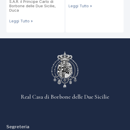
S.A.R. il Principe Carlo di
Borbone delle Due Sicilie,
Leggi Tutto »
Duca
Leggi Tutto »
Real Casa di Borbone delle Due Sicilie
Segreteria