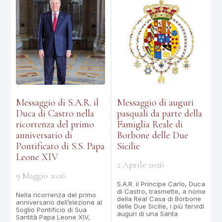
Messaggio di S.A.R. il
Messaggio di auguri
Duca di Castro nella
pasquali da parte della
ricorrenza del primo
Famiglia Reale di
anniversario di
Borbone delle Due
Pontificato di S.S. Papa
Sicilie
Leone XIV
2 Aprile 2026
9 Maggio 2026
S.A.R. il Principe Carlo, Duca
di Castro, trasmette, a nome
Nella ricorrenza del primo
della Real Casa di Borbone
anniversario dell’elezione al
delle Due Sicilie, i più fervidi
Soglio Pontificio di Sua
auguri di una Santa
Santità Papa Leone XIV,