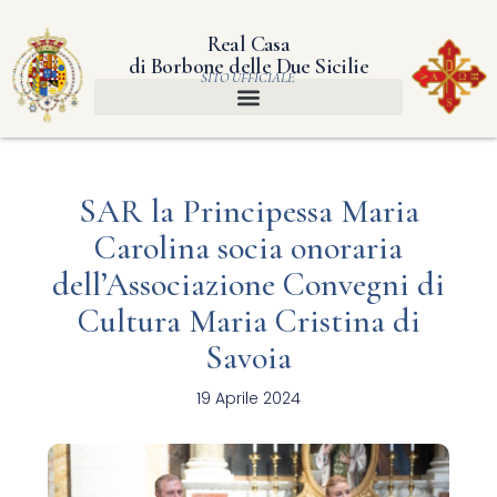
Real Casa
di Borbone delle Due Sicilie
SITO UFFICIALE
SAR la Principessa Maria
Carolina socia onoraria
dell’Associazione Convegni di
Cultura Maria Cristina di
Savoia
19 Aprile 2024