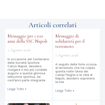
Articoli correlati
Messaggio per i 100
Messaggio di
anni della SSC Napoli
solidarietà per il
terremoto
1 Agosto 2026
1 Agosto 2026
In occasione del Centenario
della Società Sportiva
A seguito della forte scossa
Calcio Napoli, desidero
di terremoto che ha colpito
rivolgere il mio più cordiale
questa notte l’area dei
augurio a questa gloriosa
Campi Flegrei e la città di
istituzione sportiva, da
Napoli, desidero esprimere
cent’anni parte integrante
la mia
Leggi Tutto »
Leggi Tutto »