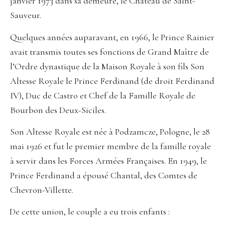
janvier 1973 dans sa demeure, le Château de Saint-
Sauveur.
Quelques années auparavant, en 1966, le Prince Rainier
avait transmis toutes ses fonctions de Grand Maître de
l’Ordre dynastique de la Maison Royale à son fils Son
Altesse Royale le Prince Ferdinand (de droit Ferdinand
IV), Duc de Castro et Chef de la Famille Royale de
Bourbon des Deux-Siciles.
Son Altesse Royale est née à Podzamcze, Pologne, le 28
mai 1926 et fut le premier membre de la famille royale
à servir dans les Forces Armées Françaises. En 1949, le
Prince Ferdinand a épousé Chantal, des Comtes de
Chevron-Villette.
De cette union, le couple a eu trois enfants :