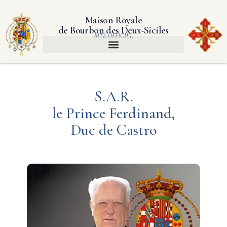
Maison Royale
de Bourbon des Deux-Siciles
SITE OFFICIEL
S.A.R.
le Prince Ferdinand,
Duc de Castro