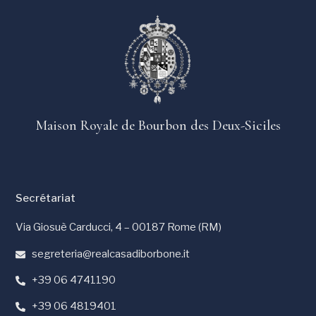
Maison Royale de Bourbon des Deux-Siciles
Secrétariat
Via Giosuè Carducci, 4 – 00187 Rome (RM)
segreteria@realcasadiborbone.it
+39 06 4741190
+39 06 4819401