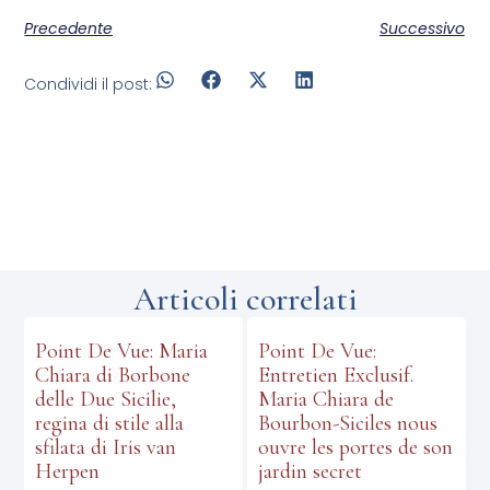
Precedente
Successivo
Condividi il post:
Articoli correlati
Point De Vue: Maria
Point De Vue:
Chiara di Borbone
Entretien Exclusif.
delle Due Sicilie,
Maria Chiara de
regina di stile alla
Bourbon-Siciles nous
sfilata di Iris van
ouvre les portes de son
Herpen
jardin secret