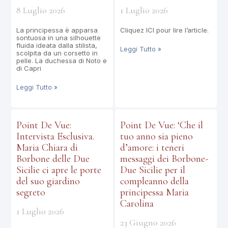
8 Luglio 2026
1 Luglio 2026
La principessa è apparsa
Cliquez ICI pour lire l’article.
sontuosa in una silhouette
fluida ideata dalla stilista,
Leggi Tutto »
scolpita da un corsetto in
pelle. La duchessa di Noto e
di Capri
Leggi Tutto »
Point De Vue:
Point De Vue: ‘Che il
Intervista Esclusiva.
tuo anno sia pieno
Maria Chiara di
d’amore: i teneri
Borbone delle Due
messaggi dei Borbone-
Sicilie ci apre le porte
Due Sicilie per il
del suo giardino
compleanno della
segreto
principessa Maria
Carolina
1 Luglio 2026
23 Giugno 2026