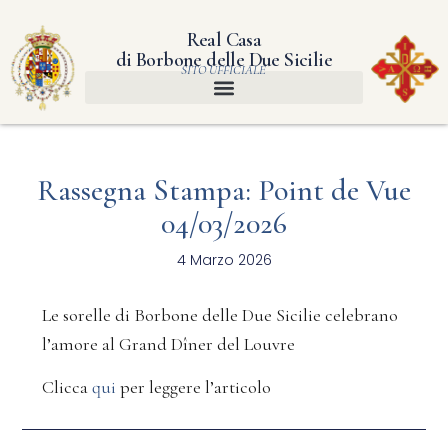
Real Casa
di Borbone delle Due Sicilie
SITO UFFICIALE
Rassegna Stampa: Point de Vue
04/03/2026
4 Marzo 2026
Le sorelle di Borbone delle Due Sicilie celebrano
l’amore al Grand Dîner del Louvre
Clicca
qui
per leggere l’articolo