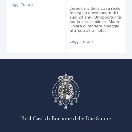
Leggi Tutto »
L’ereditiera della casa reale
festeggia questo martedì i
suoi 23 anni. Un’opportunità
per la sorella minore Maria
Chiara di rendere omaggio
alla ‘sua altra metà’.
Leggi Tutto »
Real Casa di Borbone delle Due Sicilie