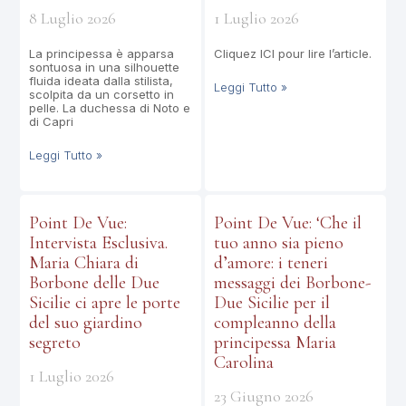
8 Luglio 2026
1 Luglio 2026
La principessa è apparsa
Cliquez ICI pour lire l’article.
sontuosa in una silhouette
fluida ideata dalla stilista,
Leggi Tutto »
scolpita da un corsetto in
pelle. La duchessa di Noto e
di Capri
Leggi Tutto »
Point De Vue:
Point De Vue: ‘Che il
Intervista Esclusiva.
tuo anno sia pieno
Maria Chiara di
d’amore: i teneri
Borbone delle Due
messaggi dei Borbone-
Sicilie ci apre le porte
Due Sicilie per il
del suo giardino
compleanno della
segreto
principessa Maria
Carolina
1 Luglio 2026
23 Giugno 2026