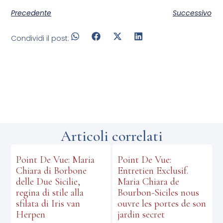
Precedente
Successivo
Condividi il post:
Articoli correlati
Point De Vue: Maria
Point De Vue:
Chiara di Borbone
Entretien Exclusif.
delle Due Sicilie,
Maria Chiara de
regina di stile alla
Bourbon-Siciles nous
sfilata di Iris van
ouvre les portes de son
Herpen
jardin secret