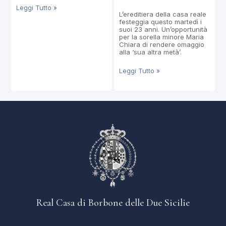
Leggi Tutto »
L’ereditiera della casa reale
festeggia questo martedì i
suoi 23 anni. Un’opportunità
per la sorella minore Maria
Chiara di rendere omaggio
alla ‘sua altra metà’.
Leggi Tutto »
Real Casa di Borbone delle Due Sicilie