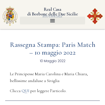
Real Casa
di Borbone delle Due Sicilie
SITO UFFICIALE
Rassegna Stampa: Paris Match
– 10 maggio 2022
10 Maggio 2022
Le Principesse Maria Carolina e Maria Chiara,
bellissime andaluse a Siviglia
Clicca
QUI
per leggere l’articolo.