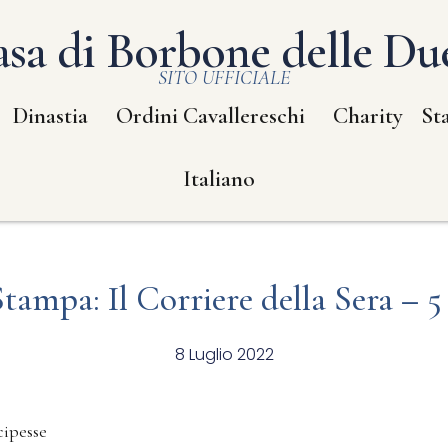
sa di Borbone delle Due
SITO UFFICIALE
Dinastia
Ordini Cavallereschi
Charity
St
Italiano
tampa: Il Corriere della Sera – 5 
8 Luglio 2022
cipesse