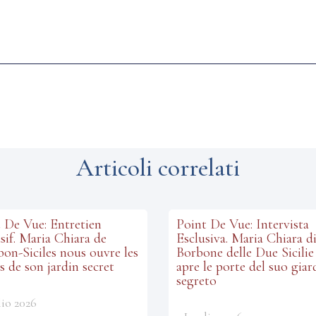
Articoli correlati
 De Vue: Entretien
Point De Vue: Intervista
sif. Maria Chiara de
Esclusiva. Maria Chiara d
on-Siciles nous ouvre les
Borbone delle Due Sicilie 
s de son jardin secret
apre le porte del suo giar
segreto
lio 2026