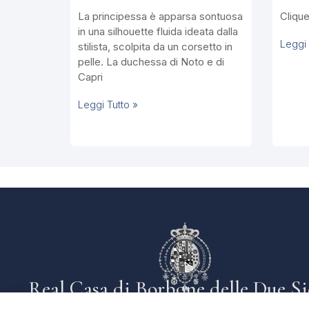
La principessa è apparsa sontuosa
Cliquez
in una silhouette fluida ideata dalla
Leggi 
stilista, scolpita da un corsetto in
pelle. La duchessa di Noto e di
Capri
Leggi Tutto »
Real Casa di Borbone delle Due Si