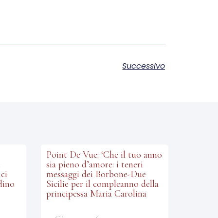
Successivo
Point De Vue: ‘Che il tuo anno
i
sia pieno d’amore: i teneri
ci
messaggi dei Borbone-Due
dino
Sicilie per il compleanno della
principessa Maria Carolina