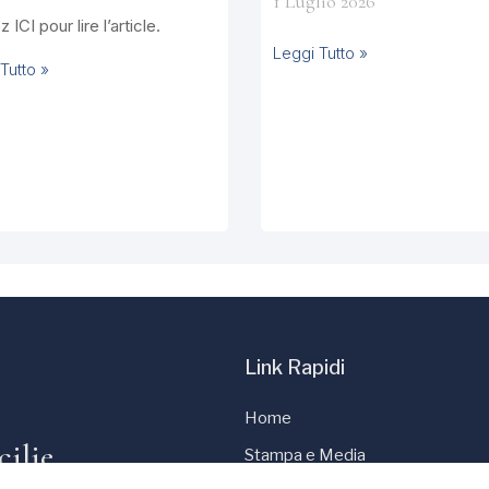
1 Luglio 2026
 ICI pour lire l’article.
Leggi Tutto »
Tutto »
Link Rapidi
Home
cilie
Stampa e Media