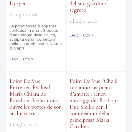
Herpen
del suo giardino
segreto
8 Luglio 2026
1 Luglio 2026
La principessa è apparsa
sontuosa in una silhouette
fluida ideata dalla stilista,
Leggi Tutto »
scolpita da un corsetto in
pelle. La duchessa di Noto e
di Capri
Leggi Tutto »
Point De Vue:
Point De Vue: ‘Che il
Entretien Exclusif.
tuo anno sia pieno
Maria Chiara de
d’amore: i teneri
Bourbon-Siciles nous
messaggi dei Borbone-
ouvre les portes de son
Due Sicilie per il
jardin secret
compleanno della
principessa Maria
1 Luglio 2026
Carolina