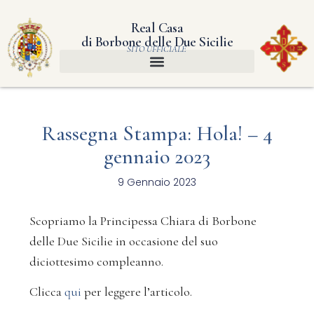
Real Casa
di Borbone delle Due Sicilie
SITO UFFICIALE
Rassegna Stampa: Hola! – 4
gennaio 2023
9 Gennaio 2023
Scopriamo la Principessa Chiara di Borbone
delle Due Sicilie in occasione del suo
diciottesimo compleanno.
Clicca
qui
per leggere l’articolo.