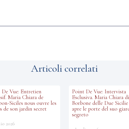
Articoli correlati
 De Vue: Entretien
Point De Vue: Intervista
sif. Maria Chiara de
Esclusiva. Maria Chiara d
on-Siciles nous ouvre les
Borbone delle Due Sicilie 
s de son jardin secret
apre le porte del suo giar
segreto
lio 2026