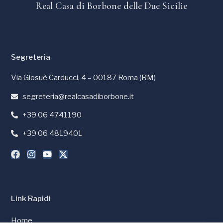
Real Casa di Borbone delle Due Sicilie
Segreteria
Via Giosuè Carducci, 4 – 00187 Roma (RM)
segreteria@realcasadiborbone.it
+39 06 4741190
+39 06 4819401
Link Rapidi
Home