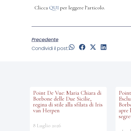
Clicca
QUI
per leggere l’articolo.
Precedente
Condividi il post:
Point De Vue: Maria Chiara di
Point
Borbone delle Due Sicilie,
Esclu
regina di stile alla sfilata di Iris
Borbo
van Herpen
apre 
segre
8 Luglio 2026