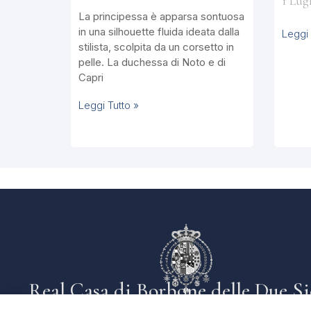
1 Lug
La principessa è apparsa sontuosa
in una silhouette fluida ideata dalla
Leggi 
stilista, scolpita da un corsetto in
pelle. La duchessa di Noto e di
Capri
Leggi Tutto »
Real Casa di Borbone delle Due Si