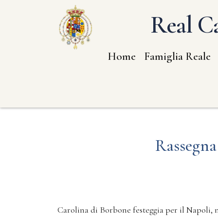
Real Ca
Home
Famiglia Reale
Rassegna
Carolina di Borbone festeggia per il Napoli, 