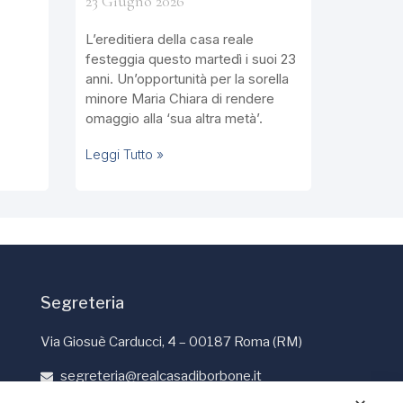
23 Giugno 2026
L’ereditiera della casa reale
festeggia questo martedì i suoi 23
anni. Un’opportunità per la sorella
minore Maria Chiara di rendere
omaggio alla ‘sua altra metà’.
Leggi Tutto »
Segreteria
Via Giosuè Carducci, 4 – 00187 Roma (RM)
segreteria@realcasadiborbone.it
+39 06 4741190