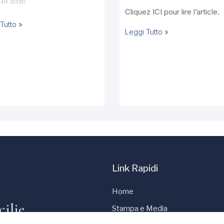
lio 2026
Cliquez ICI pour lire l’article.
Tutto »
Leggi Tutto »
Link Rapidi
Home
cilie
Stampa e Media