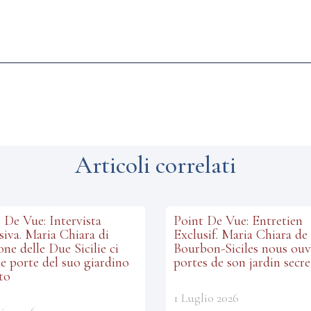
Articoli correlati
 De Vue: Intervista
Point De Vue: Entretien
siva. Maria Chiara di
Exclusif. Maria Chiara de
ne delle Due Sicilie ci
Bourbon-Siciles nous ouv
le porte del suo giardino
portes de son jardin secre
to
1 Luglio 2026