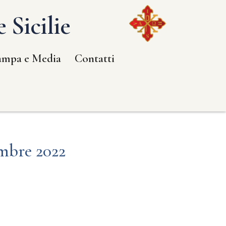
 Sicilie
ampa e Media
Contatti
mbre 2022