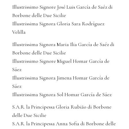
Illustrissimo Signore José Luis García de Saéz di
Borbone delle Due Sicilie
Illustrissima Signora Gloria Sara Rodríguez
Velilla
Illustrissima Signora Maria Ilia García de Saéz di
Borbone delle Due Sicilie
Illustrissimo Signore Miguel Homar García de
Sáez
Illustrissima Signora Jimena Homar García de
Sáez
Illustrissima Signora Sol Homar García de Sáez
S.A.R. la Principessa Gloria Rubião di Borbone
delle Due Sicilie
S.A.R. la Principessa Anna Sofia di Borbone delle