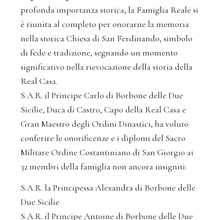
profonda importanza storica, la Famiglia Reale si
è riunita al completo per onorarne la memoria
nella storica Chiesa di San Ferdinando, simbolo
di fede e tradizione, segnando un momento
significativo nella rievocazione della storia della
Real Casa.
S.A.R. il Principe Carlo di Borbone delle Due
Sicilie, Duca di Castro, Capo della Real Casa e
Gran Maestro degli Ordini Dinastici, ha voluto
conferire le onorificenze e i diplomi del Sacro
Militare Ordine Costantiniano di San Giorgio ai
32 membri della famiglia non ancora insigniti:
S.A.R. la Principessa Alexandra di Borbone delle
Due Sicilie
S.A.R. il Principe Antoine di Borbone delle Due