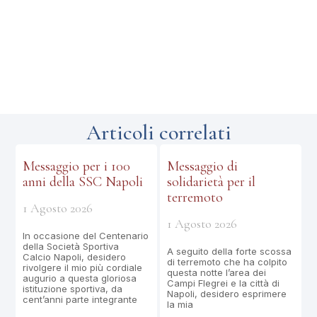
Articoli correlati
Messaggio per i 100
Messaggio di
anni della SSC Napoli
solidarietà per il
terremoto
1 Agosto 2026
1 Agosto 2026
In occasione del Centenario
della Società Sportiva
A seguito della forte scossa
Calcio Napoli, desidero
di terremoto che ha colpito
rivolgere il mio più cordiale
questa notte l’area dei
augurio a questa gloriosa
Campi Flegrei e la città di
istituzione sportiva, da
Napoli, desidero esprimere
cent’anni parte integrante
la mia