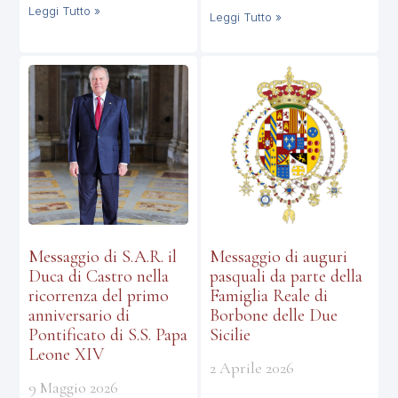
Leggi Tutto »
Leggi Tutto »
Messaggio di S.A.R. il
Messaggio di auguri
Duca di Castro nella
pasquali da parte della
ricorrenza del primo
Famiglia Reale di
anniversario di
Borbone delle Due
Pontificato di S.S. Papa
Sicilie
Leone XIV
2 Aprile 2026
9 Maggio 2026