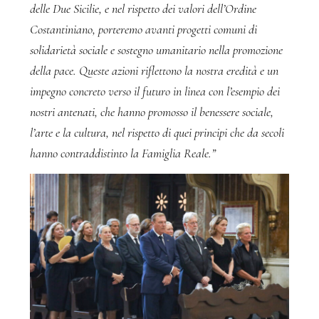
delle Due Sicilie, e nel rispetto dei valori dell’Ordine
Costantiniano, porteremo avanti progetti comuni di
solidarietà sociale e sostegno umanitario nella promozione
della pace. Queste azioni riflettono la nostra eredità e un
impegno concreto verso il futuro in linea con l’esempio dei
nostri antenati, che hanno promosso il benessere sociale,
l’arte e la cultura, nel rispetto di quei principi che da secoli
hanno contraddistinto la Famiglia Reale.”