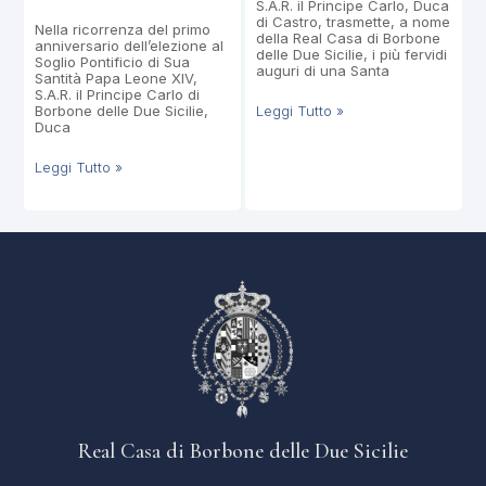
S.A.R. il Principe Carlo, Duca
di Castro, trasmette, a nome
Nella ricorrenza del primo
della Real Casa di Borbone
anniversario dell’elezione al
delle Due Sicilie, i più fervidi
Soglio Pontificio di Sua
auguri di una Santa
Santità Papa Leone XIV,
S.A.R. il Principe Carlo di
Borbone delle Due Sicilie,
Leggi Tutto »
Duca
Leggi Tutto »
Real Casa di Borbone delle Due Sicilie