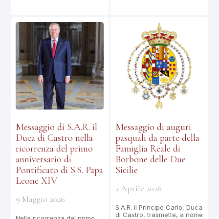
Messaggio di S.A.R. il
Messaggio di auguri
Duca di Castro nella
pasquali da parte della
ricorrenza del primo
Famiglia Reale di
anniversario di
Borbone delle Due
Pontificato di S.S. Papa
Sicilie
Leone XIV
2 Aprile 2026
9 Maggio 2026
S.A.R. il Principe Carlo, Duca
di Castro, trasmette, a nome
Nella ricorrenza del primo