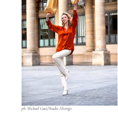
ph: Michael Guez/Studio Alterego