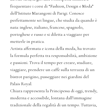
frequentare i corsi di “Fashion, Design e Moda”
dell’Istituto Marangoni di Parigi. Conosce
perfettamente sei lingue, che studia da quando è
nata: inglese, italiano, francese, spagnolo,
portoghese e russo e si diletta a viaggiare per
metterle in pratica.
Artista affermata e icona della moda, ha trovato
la formula perfetta tra responsabilità, ambizione
e passioni. Trova il tempo per creare, studiare,
viaggiare, prendere un caffè sulla terrazza di un
bistrot parigino, passeggiare nei giardini del
Palais Royal.
Chiara rappresenta la Principessa di oggi, trendy,
moderna e accessibile, lontana dall’immagine
tradizionale della regalità di un tempo. Tuttavia,