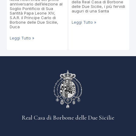
della Real Casa di Borbone
anniversario dell’elezione al
delle Due Sicilie, i più fervidi
Soglio Pontificio di Sua
auguri di una Santa
Santità Papa Leone XIV,
S.A.R. il Principe Carlo di
Borbone delle Due Sicilie,
Leggi Tutto »
Duca
Leggi Tutto »
Real Casa di Borbone delle Due Sicilie