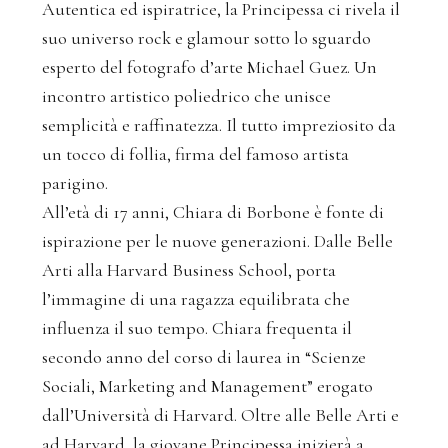
Autentica ed ispiratrice, la Principessa ci rivela il
suo universo rock e glamour sotto lo sguardo
esperto del fotografo d’arte Michael Guez. Un
incontro artistico poliedrico che unisce
semplicità e raffinatezza. Il tutto impreziosito da
un tocco di follia, firma del famoso artista
parigino.
All’età di 17 anni, Chiara di Borbone è fonte di
ispirazione per le nuove generazioni. Dalle Belle
Arti alla Harvard Business School, porta
l’immagine di una ragazza equilibrata che
influenza il suo tempo. Chiara frequenta il
secondo anno del corso di laurea in “Scienze
Sociali, Marketing and Management” erogato
dall’Università di Harvard. Oltre alle Belle Arti e
ad Harvard, la giovane Principessa inizierà a