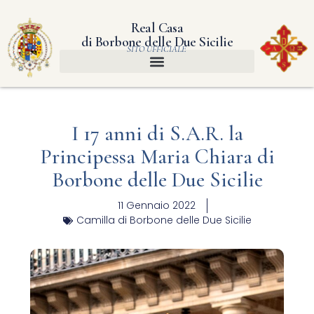
Real Casa
di Borbone delle Due Sicilie
SITO UFFICIALE
I 17 anni di S.A.R. la
Principessa Maria Chiara di
Borbone delle Due Sicilie
11 Gennaio 2022
Camilla di Borbone delle Due Sicilie