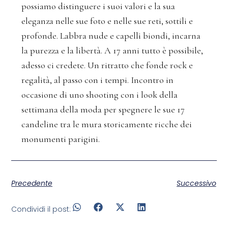
possiamo distinguere i suoi valori e la sua
eleganza nelle sue foto e nelle sue reti, sottili e
profonde. Labbra nude e capelli biondi, incarna
la purezza e la libertà. A 17 anni tutto è possibile,
adesso ci credete. Un ritratto che fonde rock e
regalità, al passo con i tempi. Incontro in
occasione di uno shooting con i look della
settimana della moda per spegnere le sue 17
candeline tra le mura storicamente ricche dei
monumenti parigini.
Precedente
Successivo
Condividi il post: