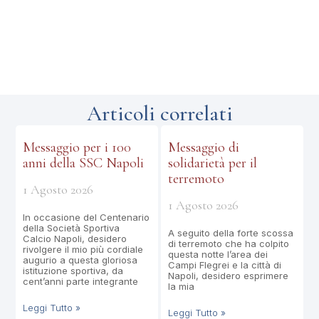
Articoli correlati
Messaggio per i 100
Messaggio di
anni della SSC Napoli
solidarietà per il
terremoto
1 Agosto 2026
1 Agosto 2026
In occasione del Centenario
della Società Sportiva
A seguito della forte scossa
Calcio Napoli, desidero
di terremoto che ha colpito
rivolgere il mio più cordiale
questa notte l’area dei
augurio a questa gloriosa
Campi Flegrei e la città di
istituzione sportiva, da
Napoli, desidero esprimere
cent’anni parte integrante
la mia
Leggi Tutto »
Leggi Tutto »