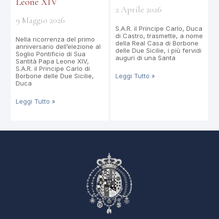
Leone XIV
2 Aprile 2026
9 Maggio 2026
S.A.R. il Principe Carlo, Duca
di Castro, trasmette, a nome
Nella ricorrenza del primo
della Real Casa di Borbone
anniversario dell’elezione al
delle Due Sicilie, i più fervidi
Soglio Pontificio di Sua
auguri di una Santa
Santità Papa Leone XIV,
S.A.R. il Principe Carlo di
Borbone delle Due Sicilie,
Leggi Tutto »
Duca
Leggi Tutto »