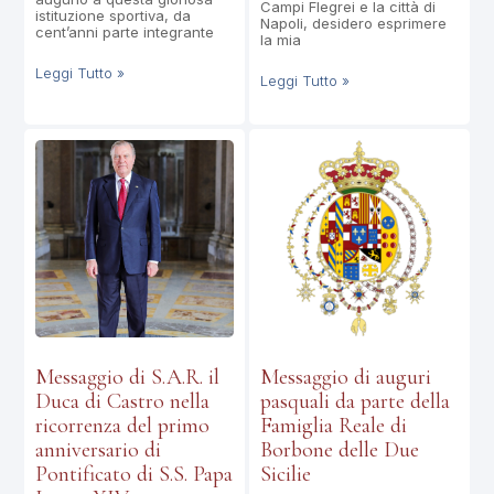
Campi Flegrei e la città di
istituzione sportiva, da
Napoli, desidero esprimere
cent’anni parte integrante
la mia
Leggi Tutto »
Leggi Tutto »
Messaggio di S.A.R. il
Messaggio di auguri
Duca di Castro nella
pasquali da parte della
ricorrenza del primo
Famiglia Reale di
anniversario di
Borbone delle Due
Pontificato di S.S. Papa
Sicilie