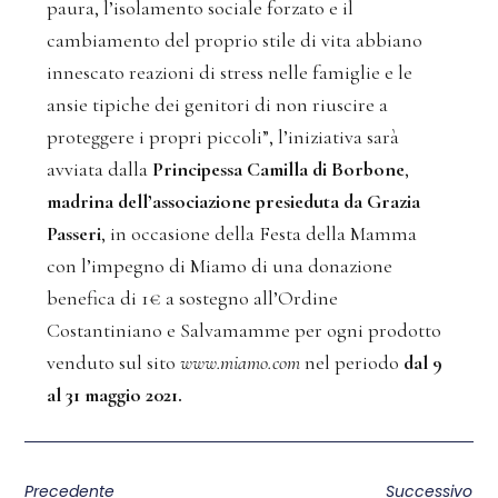
paura, l’isolamento sociale forzato e il
cambiamento del proprio stile di vita abbiano
innescato reazioni di stress nelle famiglie e le
ansie tipiche dei genitori di non riuscire a
proteggere i propri piccoli”, l’iniziativa sarà
avviata dalla
Principessa Camilla di Borbone
,
madrina dell’associazione presieduta da Grazia
Passeri
, in occasione della Festa della Mamma
con l’impegno di Miamo di una donazione
benefica di 1€ a sostegno all’Ordine
Costantiniano e Salvamamme per ogni prodotto
venduto sul sito
www.miamo.com
nel periodo
dal 9
al 31 maggio 2021.
Precedente
Successivo