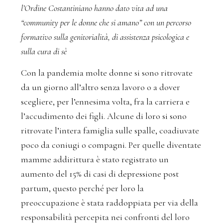
l’Ordine Costantiniano hanno dato vita ad una
“community per le donne che si amano” con un percorso
formativo sulla genitorialità, di assistenza psicologica e
sulla cura di sè
Con la pandemia molte donne si sono ritrovate
da un giorno all’altro senza lavoro o a dover
scegliere, per l’ennesima volta, fra la carriera e
l’accudimento dei figli. Alcune di loro si sono
ritrovate l’intera famiglia sulle spalle, coadiuvate
poco da coniugi o compagni. Per quelle diventate
mamme addirittura è stato registrato un
aumento del 15% di casi di depressione post
partum, questo perché per loro la
preoccupazione è stata raddoppiata per via della
responsabilità percepita nei confronti del loro