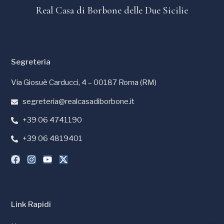
Real Casa di Borbone delle Due Sicilie
Segreteria
Via Giosuè Carducci, 4 – 00187 Roma (RM)
segreteria@realcasadiborbone.it
+39 06 4741190
+39 06 4819401
Link Rapidi