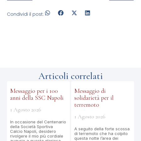
Condividi il post:
Articoli correlati
Messaggio per i 100
Messaggio di
anni della SSC Napoli
solidarietà per il
terremoto
1 Agosto 2026
1 Agosto 2026
In occasione del Centenario
della Società Sportiva
A seguito della forte scossa
Calcio Napoli, desidero
di terremoto che ha colpito
rivolgere il mio più cordiale
questa notte l’area dei
augurio a questa gloriosa