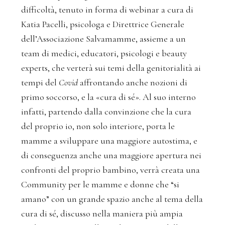
difficoltà, tenuto in forma di webinar a cura di
Katia Pacelli, psicologa e Direttrice Generale
dell’Associazione Salvamamme, assieme a un
team di medici, educatori, psicologi e beauty
experts, che verterà sui temi della genitorialità ai
tempi del
Covid
affrontando anche nozioni di
primo soccorso, e la «cura di sé». Al suo interno
infatti, partendo dalla convinzione che la cura
del proprio io, non solo interiore, porta le
mamme a sviluppare una maggiore autostima, e
di conseguenza anche una maggiore apertura nei
confronti del proprio bambino, verrà creata una
Community per le mamme e donne che “si
amano” con un grande spazio anche al tema della
cura di sé, discusso nella maniera più ampia