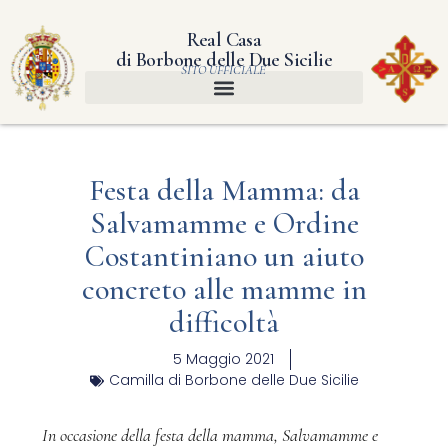
Real Casa
di Borbone delle Due Sicilie
SITO UFFICIALE
Festa della Mamma: da
Salvamamme e Ordine
Costantiniano un aiuto
concreto alle mamme in
difficoltà
5 Maggio 2021
Camilla di Borbone delle Due Sicilie
In occasione della festa della mamma, Salvamamme e