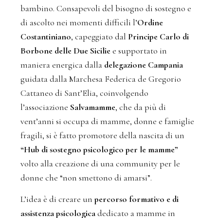
bambino. Consapevoli del bisogno di sostegno e
di ascolto nei momenti difficili l’
Ordine
Costantiniano
, capeggiato dal
Principe Carlo di
Borbone delle Due Sicilie
e supportato in
maniera energica dalla
delegazione Campania
guidata dalla Marchesa Federica de Gregorio
Cattaneo di Sant’Elia, coinvolgendo
l’associazione
Salvamamme
, che da più di
vent’anni si occupa di mamme, donne e famiglie
fragili, si è fatto promotore della nascita di un
“Hub di sostegno psicologico per le mamme”
volto alla creazione di una community per le
donne che “non smettono di amarsi”.
L’idea è di creare un
percorso formativo e di
assistenza psicologica
dedicato a mamme in