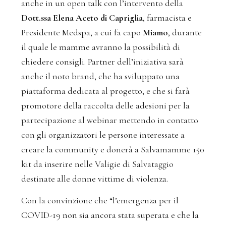
anche in un open talk con l’intervento della
Dott.ssa Elena Aceto di Capriglia
, farmacista e
Presidente Medspa, a cui fa capo
Miamo
, durante
il quale le mamme avranno la possibilità di
chiedere consigli. Partner dell’iniziativa sarà
anche il noto brand, che ha sviluppato una
piattaforma dedicata al progetto, e che si farà
promotore della raccolta delle adesioni per la
partecipazione al webinar mettendo in contatto
con gli organizzatori le persone interessate a
creare la community e donerà a Salvamamme 150
kit da inserire nelle Valigie di Salvataggio
destinate alle donne vittime di violenza.
Con la convinzione che “l’emergenza per il
COVID-19 non sia ancora stata superata e che la