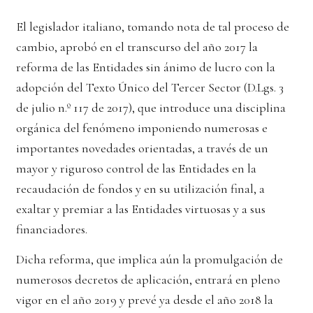
El legislador italiano, tomando nota de tal proceso de
cambio, aprobó en el transcurso del año 2017 la
reforma de las Entidades sin ánimo de lucro con la
adopción del Texto Único del Tercer Sector (D.Lgs. 3
de julio n.º 117 de 2017), que introduce una disciplina
orgánica del fenómeno imponiendo numerosas e
importantes novedades orientadas, a través de un
mayor y riguroso control de las Entidades en la
recaudación de fondos y en su utilización final, a
exaltar y premiar a las Entidades virtuosas y a sus
financiadores.
Dicha reforma, que implica aún la promulgación de
numerosos decretos de aplicación, entrará en pleno
vigor en el año 2019 y prevé ya desde el año 2018 la