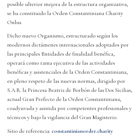
posible ulterior mejora de la estructura organizativa,
se ha constituido la Orden Constantiniana Charity
Onlus.
Dicho nuevo Organismo, estructurado según los
modernos dictámenes internacionales adoptados por
las principales Entidades de finalidad benéfica,
operará como rama ejecutiva de las actividades
benéficas y asistenciales de la Orden Constantiniana,
en pleno respeto de las nuevas normas, dirigido por
S.A.R. la Princesa Beatriz de Borbón de las Dos Sicilias,
actual Gran Prefecto de la Orden Constantiniana,
coadyuvada y asistida por competentes profesionales y
técnicos y bajo la vigilancia del Gran Magisterio.
Sitio de referencia:
constantinianorder.charity