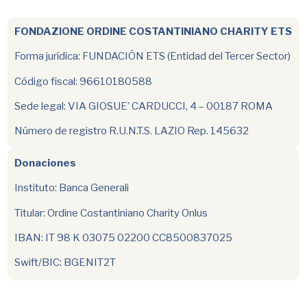
FONDAZIONE ORDINE COSTANTINIANO CHARITY ETS
Forma jurídica: FUNDACIÓN ETS (Entidad del Tercer Sector)
Código fiscal: 96610180588
Sede legal: VIA GIOSUE’ CARDUCCI, 4 – 00187 ROMA
Número de registro R.U.N.T.S. LAZIO Rep. 145632
Donaciones
Instituto: Banca Generali
Titular: Ordine Costantiniano Charity Onlus
IBAN: IT 98 K 03075 02200 CC8500837025
Swift/BIC: BGENIT2T