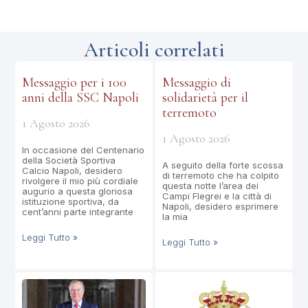
Articoli correlati
Messaggio per i 100
Messaggio di
anni della SSC Napoli
solidarietà per il
terremoto
1 Agosto 2026
1 Agosto 2026
In occasione del Centenario
della Società Sportiva
A seguito della forte scossa
Calcio Napoli, desidero
di terremoto che ha colpito
rivolgere il mio più cordiale
questa notte l’area dei
augurio a questa gloriosa
Campi Flegrei e la città di
istituzione sportiva, da
Napoli, desidero esprimere
cent’anni parte integrante
la mia
Leggi Tutto »
Leggi Tutto »