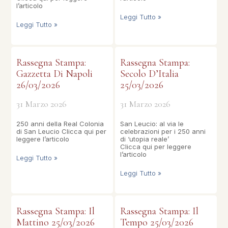
l’articolo
Leggi Tutto »
Leggi Tutto »
Rassegna Stampa:
Rassegna Stampa:
Gazzetta Di Napoli
Secolo D’Italia
26/03/2026
25/03/2026
31 Marzo 2026
31 Marzo 2026
250 anni della Real Colonia
San Leucio: al via le
di San Leucio Clicca qui per
celebrazioni per i 250 anni
leggere l’articolo
di ‘utopia reale’
Clicca qui per leggere
l’articolo
Leggi Tutto »
Leggi Tutto »
Rassegna Stampa: Il
Rassegna Stampa: Il
Mattino 25/03/2026
Tempo 25/03/2026