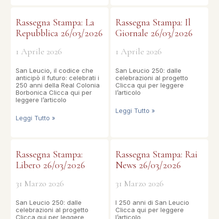
Rassegna Stampa: La
Rassegna Stampa: Il
Repubblica 26/03/2026
Giornale 26/03/2026
1 Aprile 2026
1 Aprile 2026
San Leucio, il codice che
San Leucio 250: dalle
anticipò il futuro: celebrati i
celebrazioni al progetto
250 anni della Real Colonia
Clicca qui per leggere
Borbonica Clicca qui per
l’articolo
leggere l’articolo
Leggi Tutto »
Leggi Tutto »
Rassegna Stampa:
Rassegna Stampa: Rai
Libero 26/03/2026
News 26/03/2026
31 Marzo 2026
31 Marzo 2026
San Leucio 250: dalle
I 250 anni di San Leucio
celebrazioni al progetto
Clicca qui per leggere
Clicca qui per leggere
l’articolo