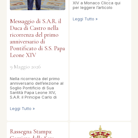
XIV a Monaco Clicca qui
per leggere l’articolo
Leggi Tutto »
Messaggio di S.A.R. il
Duca di Castro nella
ricorrenza del primo
anniversario di
Pontificato di S.S. Papa
Leone XIV
9 Maggio 2026
Nella ricorrenza del primo
anniversario dell’elezione al
Soglio Pontificio di Sua
Santità Papa Leone XIV,
S.A.R. il Principe Carlo di
Leggi Tutto »
Rassegna Stampa: