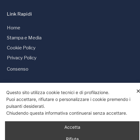
Link Rapidi
Home
Stampa e Media
Cookie Policy
Privacy Policy
Consenso
Questo sito utilizza cookie tecnici e di profilazione.
Puoi accettare, rifiutare o personalizzare i cookie premendo i
© 1997 - 2026 Tutti i diritti riservati
pulsanti desiderati.
Chiudendo questa informativa continuerai senza accettare.
Accetta
Rifiuta