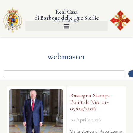
Real Casa
di Borbone delle Due Sicilie
SITO UFFICIALE
webmaster
Rassegna Stampa:
Point de Vue 01-
07/04/2026
10 Aprile 2026
Visita storica di Papa Leone