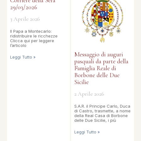
Corriere della Sera
29/03/2026
3 Aprile 2026
Il Papa a Montecarlo:
ridistribuire le ricchezze
Clicca qui per leggere
l’articolo
Messaggio di auguri
Leggi Tutto »
pasquali da parte della
Famiglia Reale di
Borbone delle Due
Sicilie
2 Aprile 2026
S.A.R. il Principe Carlo, Duca
di Castro, trasmette, a nome
della Real Casa di Borbone
delle Due Sicilie, i più
Leggi Tutto »