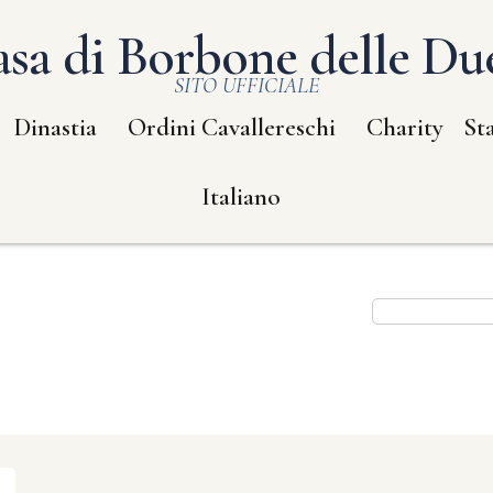
sa di Borbone delle Due
SITO UFFICIALE
Dinastia
Ordini Cavallereschi
Charity
St
Italiano