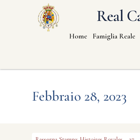
Real Ca
Home
Famiglia Reale
Febbraio 28, 2023
Rassegna Stampa: Histoires Royales – 27