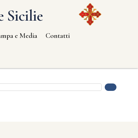
 Sicilie
ampa e Media
Contatti