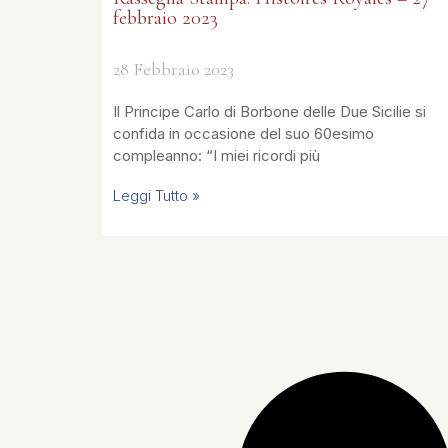
febbraio 2023
28 Febbraio 2023
Il Principe Carlo di Borbone delle Due Sicilie si
confida in occasione del suo 60esimo
compleanno: “I miei ricordi più
Leggi Tutto »