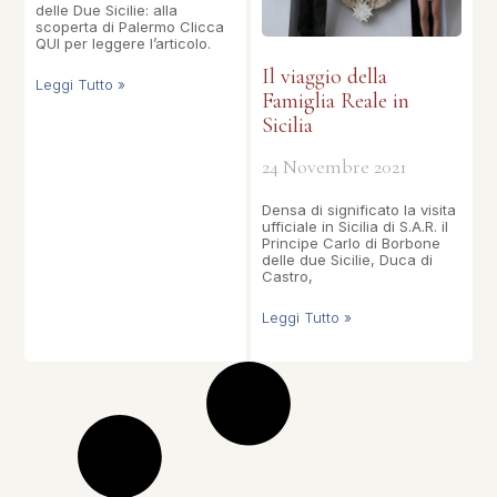
delle Due Sicilie: alla
scoperta di Palermo Clicca
QUI per leggere l’articolo.
Il viaggio della
Leggi Tutto »
Famiglia Reale in
Sicilia
24 Novembre 2021
Densa di significato la visita
ufficiale in Sicilia di S.A.R. il
Principe Carlo di Borbone
delle due Sicilie, Duca di
Castro,
Leggi Tutto »