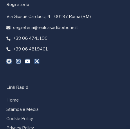
Segreteria
Via Giosuè Carducci, 4 – 00187 Roma (RM)
segreteria@realcasadiborbone.it
+39 06 4741190
+39 06 4819401
Link Rapidi
Home
Stampa e Media
Cookie Policy
Privacy Policy