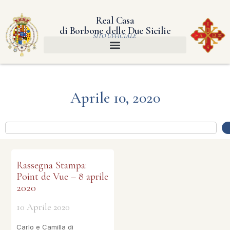
Real Casa
di Borbone delle Due Sicilie
SITO UFFICIALE
Aprile 10, 2020
Rassegna Stampa:
Point de Vue – 8 aprile
2020
10 Aprile 2020
Carlo e Camilla di