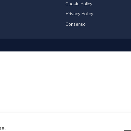
Cookie Policy
Privacy Policy
Consenso
one.