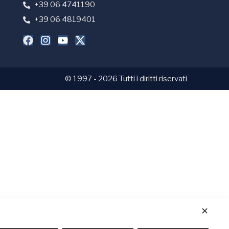
+39 06 4741190
+39 06 4819401
© 1997 - 2026 Tutti i diritti riservati
✕