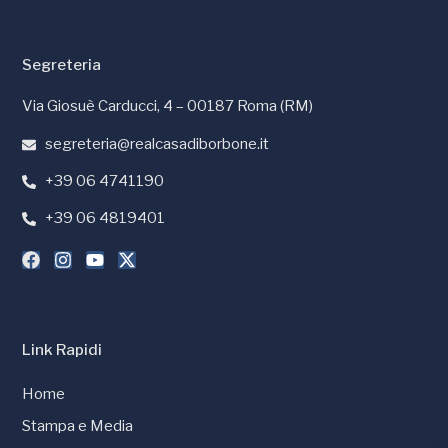
Segreteria
Via Giosuè Carducci, 4 – 00187 Roma (RM)
segreteria@realcasadiborbone.it
+39 06 4741190
+39 06 4819401
Link Rapidi
Home
Stampa e Media