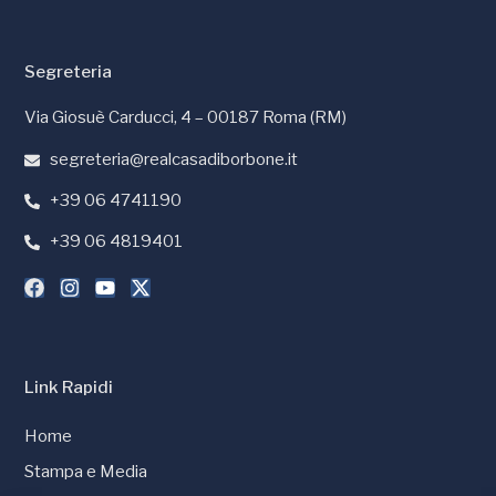
Segreteria
Via Giosuè Carducci, 4 – 00187 Roma (RM)
segreteria@realcasadiborbone.it
+39 06 4741190
+39 06 4819401
Link Rapidi
Home
Stampa e Media