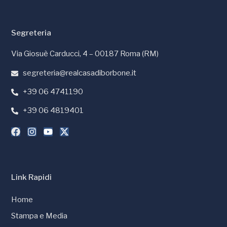
Segreteria
Via Giosuè Carducci, 4 – 00187 Roma (RM)
segreteria@realcasadiborbone.it
+39 06 4741190
+39 06 4819401
Link Rapidi
Home
Stampa e Media