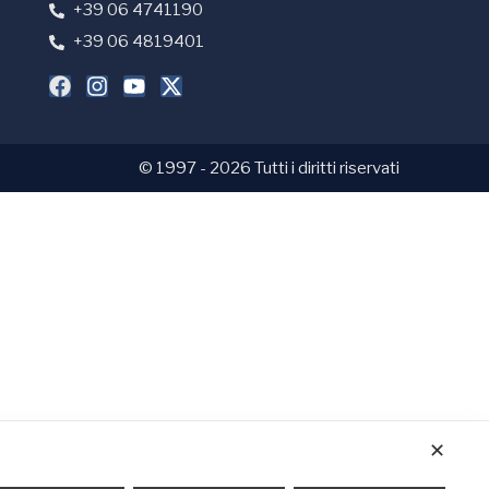
+39 06 4741190
+39 06 4819401
© 1997 - 2026 Tutti i diritti riservati
✕