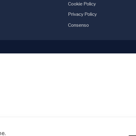
Cookie Policy
Privacy Policy
Consenso
one.