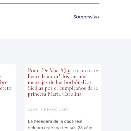
Successivo
Point De Vue: ‘Que tu año esté
e
lleno de amor’: los tiernos
abre
mensajes de los Borbón-Dos
ecreto
Sicilias por el cumpleaños de la
princesa Maria Carolina
23 de junio de 2026
La heredera de la casa real
celebra este martes sus 23 años.