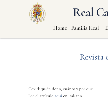
Real Ca
Home
Familia Real
D
Revista 
Covid: quién donó, cuánto y por qué.
Lee el artículo
aquí
en italiano.