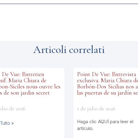
Articoli correlati
 De Vue: Entretien
Point De Vue: Entrevista
sif. Maria Chiara de
exclusiva. Maria Chiara d
on-Siciles nous ouvre les
Borbón-Dos Sicilias nos 
s de son jardin secret
las puertas de su jardín s
ulio de 2026
1 de julio de 2026
Haga clic AQUÍ para leer el
Tutto »
artículo.