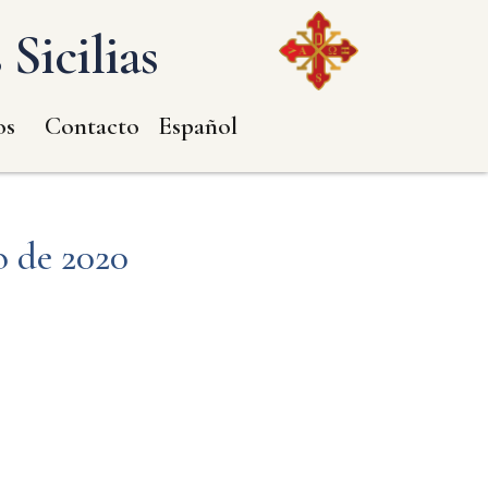
Sicilias
os
Contacto
Español
o de 2020