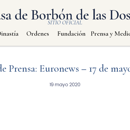
sa de Borbón de las Dos 
SITIO OFICIAL
inastía
Ordenes
Fundación
Prensa y Medi
de Prensa: Euronews – 17 de may
19 mayo 2020