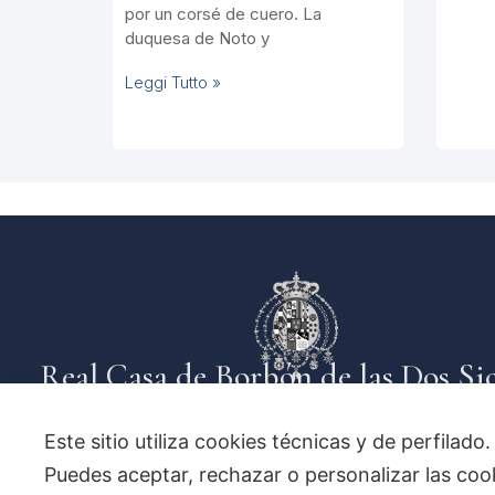
por un corsé de cuero. La
duquesa de Noto y
Leggi Tutto »
Real Casa de Borbón de las Dos Sic
Este sitio utiliza cookies técnicas y de perfilado
Puedes aceptar, rechazar o personalizar las co