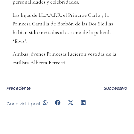
personalidades y celebridades.
Las hijas de LL.AA.RR. el Príncipe Carlo y la
Princesa Camilla de Borbón de las Dos Sicilias
habían sido invitadas al estreno de la película
“Elvis”.
Ambas jóvenes Princesas lucieron vestidas de la
estilista Alberta Ferretti.
Precedente
Successivo
Condividi il post: