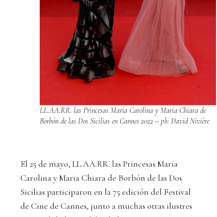
LL.AA.RR. las Princesas Maria Carolina y Maria Chiara de
Borbón de las Dos Sicilias en Cannes 2022 – ph: David Nivière
El 25 de mayo, LL.AA.RR. las Princesas Maria
Carolina y Maria Chiara de Borbón de las Dos
Sicilias participaron en la 75 edición del Festival
de Cine de Cannes, junto a muchas otras ilustres