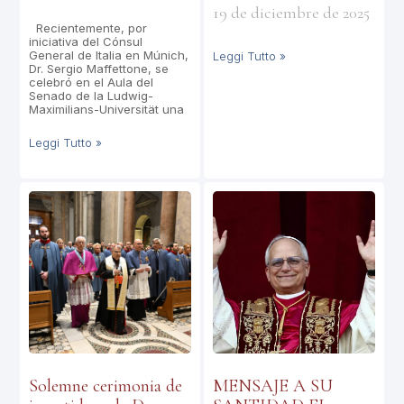
19 de diciembre de 2025
Recientemente, por
iniciativa del Cónsul
General de Italia en Múnich,
Leggi Tutto »
Dr. Sergio Maffettone, se
celebró en el Aula del
Senado de la Ludwig-
Maximilians-Universität una
Leggi Tutto »
Solemne cerimonia de
MENSAJE A SU