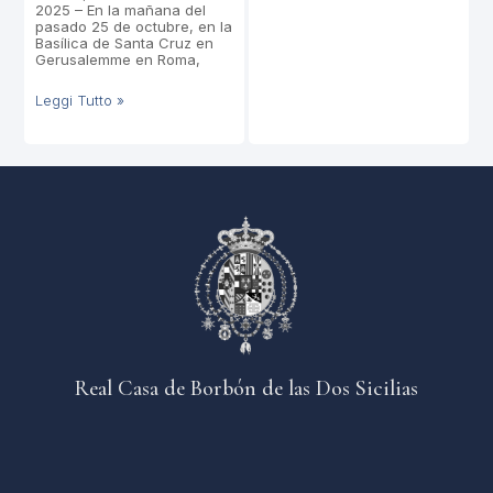
2025 – En la mañana del
pasado 25 de octubre, en la
Basílica de Santa Cruz en
Gerusalemme en Roma,
Leggi Tutto »
Real Casa de Borbón de las Dos Sicilias