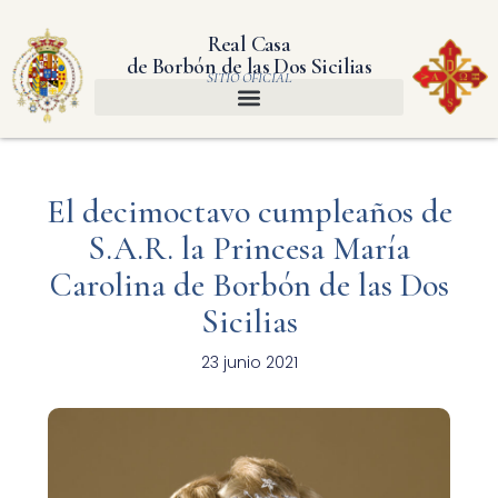
Real Casa
de Borbón de las Dos Sicilias
SITIO OFICIAL
El decimoctavo cumpleaños de
S.A.R. la Princesa María
Carolina de Borbón de las Dos
Sicilias
23 junio 2021