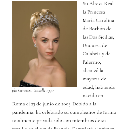
Su Alteza Real
la Princesa
María Carolina
de Borbón de
las Dos Sicilias,
Duquesa de
Calabria y de
Palermo,
alcanzó la
mayoría de
edad, habiendo
ph: Generoso Gioielli 1970
nacido en
Roma el 23 de junio de 2003. Debido a la
pandemia, ha celebrado su cumpleaños de forma
totalmente privada sólo con miembros de su
familia en el sur de Francia. Completó el primer