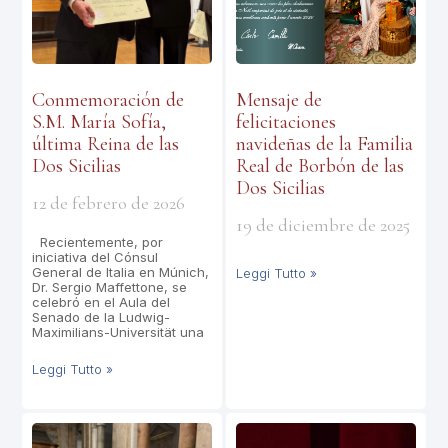
Conmemoración de
Mensaje de
S.M. María Sofía,
felicitaciones
última Reina de las
navideñas de la Familia
Dos Sicilias
Real de Borbón de las
Dos Sicilias
12 de febrero de 2026
19 de diciembre de 2025
Recientemente, por
iniciativa del Cónsul
General de Italia en Múnich,
Leggi Tutto »
Dr. Sergio Maffettone, se
celebró en el Aula del
Senado de la Ludwig-
Maximilians-Universität una
Leggi Tutto »