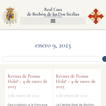
Real Casa
de Borbón de las Dos Sicilias
SITIO OFICIAL
enero 9, 2023
Revista de Prensa:
Revista de Prensa:
Hola! – 4 de enero de
Hola! – 4 de enero de
2023
2023
9 de enero de 2023
9 de enero de 2023
Descrubimos a la Princesa
La Familia Real de Borbón