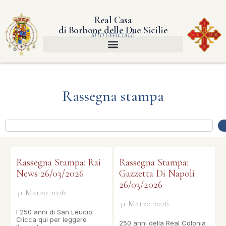
Real Casa
di Borbone delle Due Sicilie
SITO UFFICIALE
Rassegna stampa
Rassegna Stampa: Rai
Rassegna Stampa:
News 26/03/2026
Gazzetta Di Napoli
26/03/2026
31 Marzo 2026
31 Marzo 2026
I 250 anni di San Leucio
Clicca qui per leggere
250 anni della Real Colonia