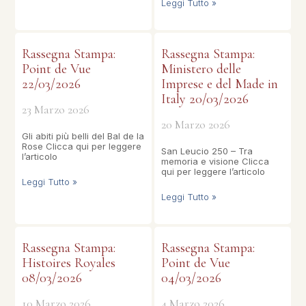
Leggi Tutto »
Rassegna Stampa:
Rassegna Stampa:
Point de Vue
Ministero delle
22/03/2026
Imprese e del Made in
Italy 20/03/2026
23 Marzo 2026
20 Marzo 2026
Gli abiti più belli del Bal de la
Rose Clicca qui per leggere
San Leucio 250 – Tra
l’articolo
memoria e visione Clicca
qui per leggere l’articolo
Leggi Tutto »
Leggi Tutto »
Rassegna Stampa:
Rassegna Stampa:
Histoires Royales
Point de Vue
08/03/2026
04/03/2026
10 Marzo 2026
4 Marzo 2026