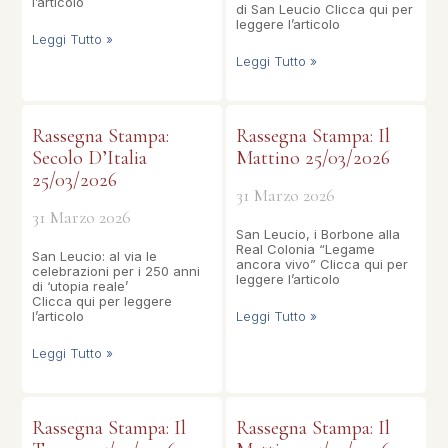
l’articolo
di San Leucio Clicca qui per
leggere l’articolo
Leggi Tutto »
Leggi Tutto »
Rassegna Stampa:
Rassegna Stampa: Il
Secolo D’Italia
Mattino 25/03/2026
25/03/2026
31 Marzo 2026
31 Marzo 2026
San Leucio, i Borbone alla
Real Colonia “Legame
San Leucio: al via le
ancora vivo” Clicca qui per
celebrazioni per i 250 anni
leggere l’articolo
di ‘utopia reale’
Clicca qui per leggere
l’articolo
Leggi Tutto »
Leggi Tutto »
Rassegna Stampa: Il
Rassegna Stampa: Il