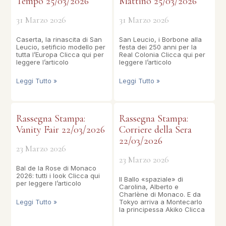
Tempo 25/03/2026
Mattino 25/03/2026
31 Marzo 2026
31 Marzo 2026
Caserta, la rinascita di San
San Leucio, i Borbone alla
Leucio, setificio modello per
festa dei 250 anni per la
tutta l’Europa Clicca qui per
Real Colonia Clicca qui per
leggere l’articolo
leggere l’articolo
Leggi Tutto »
Leggi Tutto »
Rassegna Stampa:
Rassegna Stampa:
Vanity Fair 22/03/2026
Corriere della Sera
22/03/2026
23 Marzo 2026
23 Marzo 2026
Bal de la Rose di Monaco
2026: tutti i look Clicca qui
Il Ballo «spaziale» di
per leggere l’articolo
Carolina, Alberto e
Charlène di Monaco. E da
Leggi Tutto »
Tokyo arriva a Montecarlo
la principessa Akiko Clicca