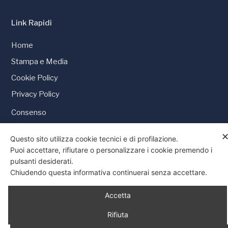
Link Rapidi
Home
Stampa e Media
Cookie Policy
Privacy Policy
Consenso
Questo sito utilizza cookie tecnici e di profilazione.
Puoi accettare, rifiutare o personalizzare i cookie premendo i
pulsanti desiderati.
© 1997 - 2026 Tutti i diritti riservati
Chiudendo questa informativa continuerai senza accettare.
Accetta
Rifiuta