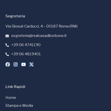
Segreteria
Via Giosuè Carducci, 4 – 00187 Roma (RM)
segreteria@realcasadiborbone.it
+39 06 4741190
+39 06 4819401
Link Rapidi
Home
Stampa e Media