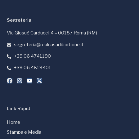
Segreteria
Via Giosuè Carducci, 4 – 00187 Roma (RM)
segreteria@realcasadiborbone.it
+39 06 4741190
+39 06 4819401
Link Rapidi
Home
Stampa e Media