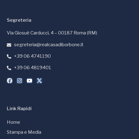
Segreteria
Via Giosuè Carducci, 4 – 00187 Roma (RM)
segreteria@realcasadiborbone.it
+39 06 4741190
+39 06 4819401
Link Rapidi
Home
Stampa e Media