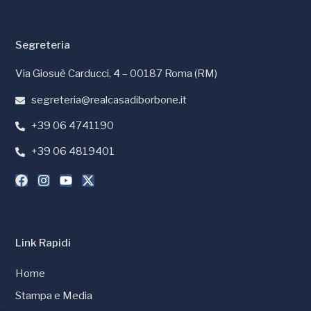
Segreteria
Via Giosuè Carducci, 4 – 00187 Roma (RM)
segreteria@realcasadiborbone.it
+39 06 4741190
+39 06 4819401
Link Rapidi
Home
Stampa e Media