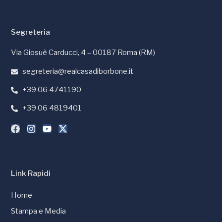
Segreteria
Via Giosuè Carducci, 4 – 00187 Roma (RM)
segreteria@realcasadiborbone.it
+39 06 4741190
+39 06 4819401
Link Rapidi
Home
Stampa e Media