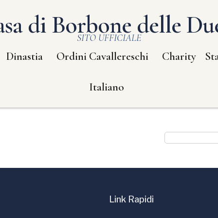
sa di Borbone delle Due
SITO UFFICIALE
Dinastia
Ordini Cavallereschi
Charity
St
Italiano
Link Rapidi