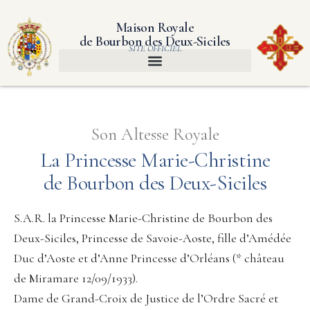
Maison Royale
de Bourbon des Deux-Siciles
SITE OFFICIEL
Son Altesse Royale
La Princesse Marie-Christine
de Bourbon des Deux-Siciles
S.A.R. la Princesse Marie-Christine de Bourbon des
Deux-Siciles, Princesse de Savoie-Aoste, fille d’Amédée
Duc d’Aoste et d’Anne Princesse d’Orléans (* château
de Miramare 12/09/1933).
Dame de Grand-Croix de Justice de l’Ordre Sacré et