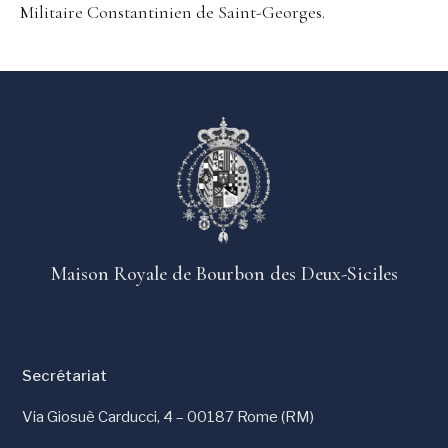
Militaire Constantinien de Saint-Georges.
Maison Royale de Bourbon des Deux-Siciles
Secrétariat
Via Giosuè Carducci, 4 – 00187 Rome (RM)